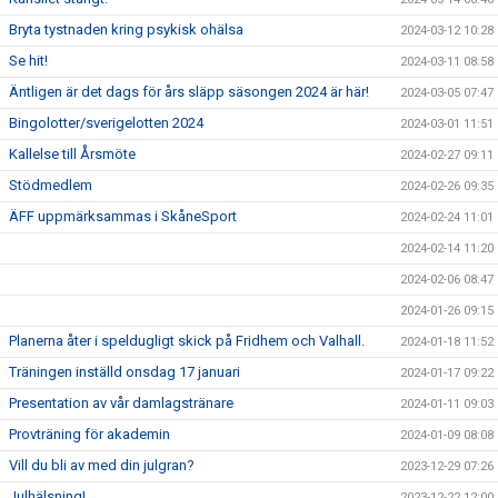
Bryta tystnaden kring psykisk ohälsa
2024-03-12 10:28
Se hit!
2024-03-11 08:58
Äntligen är det dags för års släpp säsongen 2024 är här!
2024-03-05 07:47
Bingolotter/sverigelotten 2024
2024-03-01 11:51
Kallelse till Årsmöte
2024-02-27 09:11
Stödmedlem
2024-02-26 09:35
ÄFF uppmärksammas i SkåneSport
2024-02-24 11:01
2024-02-14 11:20
2024-02-06 08:47
2024-01-26 09:15
Planerna åter i speldugligt skick på Fridhem och Valhall.
2024-01-18 11:52
Träningen inställd onsdag 17 januari
2024-01-17 09:22
Presentation av vår damlagstränare
2024-01-11 09:03
Provträning för akademin
2024-01-09 08:08
Vill du bli av med din julgran?
2023-12-29 07:26
Julhälsning!
2023-12-22 12:00