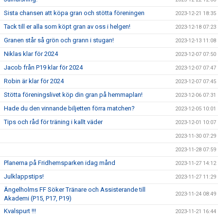
Sista chansen att köpa gran och stötta föreningen
2023-12-21 18:35
Tack till er alla som köpt gran av oss i helgen!
2023-12-18 07:23
Granen står så grön och grann i stugan!
2023-12-13 11:08
Niklas klar för 2024
2023-12-07 07:50
Jacob från P19 klar för 2024
2023-12-07 07:47
Robin är klar för 2024
2023-12-07 07:45
Stötta föreningslivet köp din gran på hemmaplan!
2023-12-06 07:31
Hade du den vinnande biljetten förra matchen?
2023-12-05 10:01
Tips och råd för träning i kallt väder
2023-12-01 10:07
2023-11-30 07:29
2023-11-28 07:59
Planerna på Fridhemsparken idag månd
2023-11-27 14:12
Julklappstips!
2023-11-27 11:29
Ängelholms FF Söker Tränare och Assisterande till
2023-11-24 08:49
Akademi (P15, P17, P19)
Kvalspurt !!!
2023-11-21 16:44