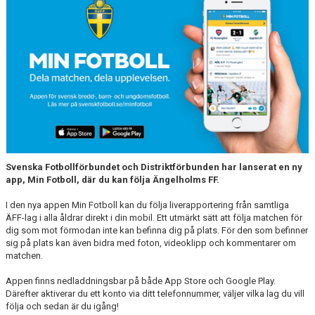
MEDLEMS OCH TRÄNINGSAVGIFTER
Svenska Fotbollförbundet och Distriktförbunden har lanserat en ny
app, Min Fotboll, där du kan följa Ängelholms FF.
I den nya appen Min Fotboll kan du följa liverapportering från samtliga
ÄFF-lag i alla åldrar direkt i din mobil. Ett utmärkt sätt att följa matchen för
dig som mot förmodan inte kan befinna dig på plats. För den som befinner
sig på plats kan även bidra med foton, videoklipp och kommentarer om
matchen.
Appen finns nedladdningsbar på både App Store och Google Play.
Därefter aktiverar du ett konto via ditt telefonnummer, väljer vilka lag du vill
följa och sedan är du igång!