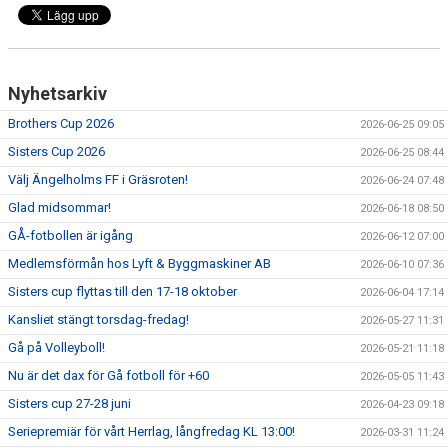
Nyhetsarkiv
Brothers Cup 2026
2026-06-25 09:05
Sisters Cup 2026
2026-06-25 08:44
Välj Ängelholms FF i Gräsroten!
2026-06-24 07:48
Glad midsommar!
2026-06-18 08:50
GÅ-fotbollen är igång
2026-06-12 07:00
Medlemsförmån hos Lyft & Byggmaskiner AB
2026-06-10 07:36
Sisters cup flyttas till den 17-18 oktober
2026-06-04 17:14
Kansliet stängt torsdag-fredag!
2026-05-27 11:31
Gå på Volleyboll!
2026-05-21 11:18
Nu är det dax för Gå fotboll för +60
2026-05-05 11:43
Sisters cup 27-28 juni
2026-04-23 09:18
Seriepremiär för vårt Herrlag, långfredag KL 13:00!
2026-03-31 11:24