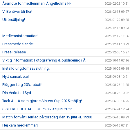
Årsmöte för medlemmar i Ängelholms FF
2026-02-23 10:31
Vi Behöver bli fler!
2026-02-18 09:27
Utförsäljning!
2026-01-29 09:25
2025-12-15 09:23
Medlemsinformation!
2025-12-12 11:56
Pressmeddelande!
2025-12-11 13:29
Press Release !
2025-12-03 15:27
Viktig information: Fotografering & publicering i ÄFF
2025-10-14 07:16
Inställd ungdomsavslutning!
2025-10-02 09:18
Nytt samarbete!
2025-09-03 10:21
Flügger färg 20% rabatt!
2025-08-26 11:25
Din Verkstad Syd.
2025-08-26 10:22
Tack ALLA som gjorde Sisters Cup 2025 möjlig!
2025-06-30 14:25
SISTERS FOOTBALL CUP 28-29:e juni 2025
2025-06-24 12:24
Match för vårt Herrlag på torsdag den 19 juni KL 19:00
2025-06-16 09:29
Hej kära medlemmar!
2025-06-13 07:21