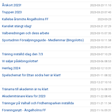
Årskort 2023!
2023-03-23 11:10
Truppen 2023
2023-03-23 07:40
Kallelse årsmöte Ängelholms FF
2023-03-23
Kansliet stängt idag!
2023-03-21 07:29
Valberedningen och dess arbete
2023-03-15 07:35
Sportadmin Försäljningsguide - Medlemmar (Bingolotto)
2023-03-10 11:58
2023-03-09 09:41
Träning inställd idag den 7/3
2023-03-07 10:29
Vi säljer påskbingolotter!
2023-03-06 08:53
Herrlag 2024
2023-02-12 13:31
Spelschemat för Ettan södra herr är klart!
2023-01-11 08:32
2022-12-27 10:10
Tränarna till akademin är nu klart
2022-12-16 08:59
Akademitränare klara för 2023
2022-11-22 08:45
Träningar på Valhall och Fridhemsparken inställda
2022-11-21 11:34
Föreningsnytt - Ängelholms FF
2022-11-16 09:31