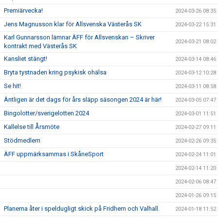
Premiärvecka!
2024-03-26 08:35
Jens Magnusson klar för Allsvenska Västerås SK
2024-03-22 15:31
Karl Gunnarsson lämnar ÄFF för Allsvenskan – Skriver
2024-03-21 08:02
kontrakt med Västerås SK
Kansliet stängt!
2024-03-14 08:46
Bryta tystnaden kring psykisk ohälsa
2024-03-12 10:28
Se hit!
2024-03-11 08:58
Äntligen är det dags för års släpp säsongen 2024 är här!
2024-03-05 07:47
Bingolotter/sverigelotten 2024
2024-03-01 11:51
Kallelse till Årsmöte
2024-02-27 09:11
Stödmedlem
2024-02-26 09:35
ÄFF uppmärksammas i SkåneSport
2024-02-24 11:01
2024-02-14 11:20
2024-02-06 08:47
2024-01-26 09:15
Planerna åter i speldugligt skick på Fridhem och Valhall.
2024-01-18 11:52