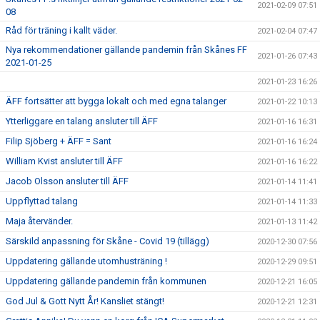
2021-02-09 07:51
08
Råd för träning i kallt väder.
2021-02-04 07:47
Nya rekommendationer gällande pandemin från Skånes FF
2021-01-26 07:43
2021-01-25
2021-01-23 16:26
ÄFF fortsätter att bygga lokalt och med egna talanger
2021-01-22 10:13
Ytterliggare en talang ansluter till ÄFF
2021-01-16 16:31
Filip Sjöberg + ÄFF = Sant
2021-01-16 16:24
William Kvist ansluter till ÄFF
2021-01-16 16:22
Jacob Olsson ansluter till ÄFF
2021-01-14 11:41
Uppflyttad talang
2021-01-14 11:33
Maja återvänder.
2021-01-13 11:42
Särskild anpassning för Skåne - Covid 19 (tillägg)
2020-12-30 07:56
Uppdatering gällande utomhusträning !
2020-12-29 09:51
Uppdatering gällande pandemin från kommunen
2020-12-21 16:05
God Jul & Gott Nytt År! Kansliet stängt!
2020-12-21 12:31