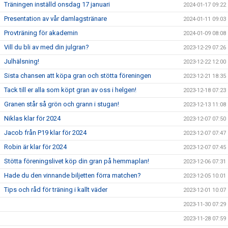
Träningen inställd onsdag 17 januari
2024-01-17 09:22
Presentation av vår damlagstränare
2024-01-11 09:03
Provträning för akademin
2024-01-09 08:08
Vill du bli av med din julgran?
2023-12-29 07:26
Julhälsning!
2023-12-22 12:00
Sista chansen att köpa gran och stötta föreningen
2023-12-21 18:35
Tack till er alla som köpt gran av oss i helgen!
2023-12-18 07:23
Granen står så grön och grann i stugan!
2023-12-13 11:08
Niklas klar för 2024
2023-12-07 07:50
Jacob från P19 klar för 2024
2023-12-07 07:47
Robin är klar för 2024
2023-12-07 07:45
Stötta föreningslivet köp din gran på hemmaplan!
2023-12-06 07:31
Hade du den vinnande biljetten förra matchen?
2023-12-05 10:01
Tips och råd för träning i kallt väder
2023-12-01 10:07
2023-11-30 07:29
2023-11-28 07:59