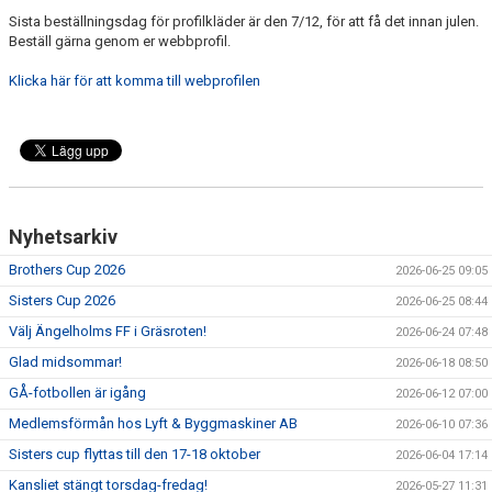
Sista beställningsdag för profilkläder är den 7/12, för att få det innan julen.
MEDLEMS OCH TRÄNINGSAVGIFTER
Beställ gärna genom er webbprofil.
Klicka här för att komma till webprofilen
Nyhetsarkiv
Brothers Cup 2026
2026-06-25 09:05
Sisters Cup 2026
2026-06-25 08:44
Välj Ängelholms FF i Gräsroten!
2026-06-24 07:48
Glad midsommar!
2026-06-18 08:50
GÅ-fotbollen är igång
2026-06-12 07:00
Medlemsförmån hos Lyft & Byggmaskiner AB
2026-06-10 07:36
Sisters cup flyttas till den 17-18 oktober
2026-06-04 17:14
Kansliet stängt torsdag-fredag!
2026-05-27 11:31