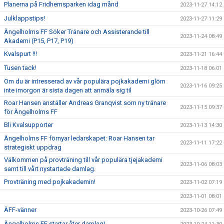
Planerna på Fridhemsparken idag månd
2023-11-27 14:12
Julklappstips!
2023-11-27 11:29
Ängelholms FF Söker Tränare och Assisterande till
2023-11-24 08:49
Akademi (P15, P17, P19)
Kvalspurt !!!
2023-11-21 16:44
Tusen tack!
2023-11-18 06:01
Om du är intresserad av vår populära pojkakademi glöm
2023-11-16 09:25
inte imorgon är sista dagen att anmäla sig til
Roar Hansen anställer Andreas Granqvist som ny tränare
2023-11-15 09:37
för Ängelholms FF
Bli Kvalsupporter
2023-11-13 14:30
Ängelholms FF förnyar ledarskapet: Roar Hansen tar
2023-11-11 17:22
strategiskt uppdrag
Välkommen på provträning till vår populära tjejakademi
2023-11-06 08:03
samt till vårt nystartade damlag.
Provträning med pojkakademin!
2023-11-02 07:19
2023-11-01 08:01
ÄFF-vänner
2023-10-26 07:49
Ängelholms FF startar åter damlag!