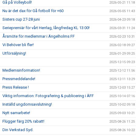
Gå på Volleyboll!
2026-05-21 11:18
Nu är det dax för Gå fotboll för +60
2026-05-05 11:43
Sisters cup 27-28 juni
2026-04-23 09:18
Seriepremiär för vårt Herrlag, långfredag KL 13:00!
2026-03-31 11:24
Årsmöte för medlemmar i Ängelholms FF
2026-02-23 10:31
Vi Behöver bli fler!
2026-02-18 09:27
Utförsäljning!
2026-01-29 09:25
2025-12-15 09:23
Medlemsinformation!
2025-12-12 11:56
Pressmeddelande!
2025-12-11 13:29
Press Release !
2025-12-03 15:27
Viktig information: Fotografering & publicering i ÄFF
2025-10-14 07:16
Inställd ungdomsavslutning!
2025-10-02 09:18
Nytt samarbete!
2025-09-03 10:21
Flügger färg 20% rabatt!
2025-08-26 11:25
Din Verkstad Syd.
2025-08-26 10:22