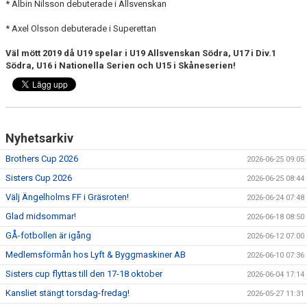
* Albin Nilsson debuterade i Allsvenskan
* Axel Olsson debuterade i Superettan
Väl mött 2019 då U19 spelar i U19 Allsvenskan Södra, U17 i Div.1
Södra, U16 i Nationella Serien och U15 i Skåneserien!
Nyhetsarkiv
Brothers Cup 2026
2026-06-25 09:05
Sisters Cup 2026
2026-06-25 08:44
Välj Ängelholms FF i Gräsroten!
2026-06-24 07:48
Glad midsommar!
2026-06-18 08:50
GÅ-fotbollen är igång
2026-06-12 07:00
Medlemsförmån hos Lyft & Byggmaskiner AB
2026-06-10 07:36
Sisters cup flyttas till den 17-18 oktober
2026-06-04 17:14
Kansliet stängt torsdag-fredag!
2026-05-27 11:31