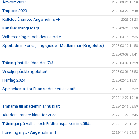
Årskort 2023!
2023-03-23 11:10
Truppen 2023
2023-03-23 07:40
Kallelse årsmöte Ängelholms FF
2023-03-23
Kansliet stängt idag!
2023-03-21 07:29
Valberedningen och dess arbete
2023-03-15 07:35
Sportadmin Försäljningsguide - Medlemmar (Bingolotto)
2023-03-10 11:58
2023-03-09 09:41
Träning inställd idag den 7/3
2023-03-07 10:29
Vi säljer påskbingolotter!
2023-03-06 08:53
Herrlag 2024
2023-02-12 13:31
Spelschemat för Ettan södra herr är klart!
2023-01-11 08:32
2022-12-27 10:10
Tränarna till akademin är nu klart
2022-12-16 08:59
Akademitränare klara för 2023
2022-11-22 08:45
Träningar på Valhall och Fridhemsparken inställda
2022-11-21 11:34
Föreningsnytt - Ängelholms FF
2022-11-16 09:31