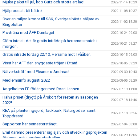
Mjuka paket till jul, köp Gutz och stötta ert lag!
2022-11-14 10:29
Hjälp oss att bli bättre!
2022-11-08 10:37
Över en miljon kronor till SSK, Sveriges bästa säljare av
2022-11-02 15:20
Bingolotter
Provträna med ÄFF Damlaget
2022-10-24 09:03
Glöm inte att det är gratis inträde på herrarnas match i
2022-10-21 09:27
morgon!
Gratis inträde lördag 22/10, Herrarna mot Tvååker!
2022-10-15 09:03
Visst har ÄFF den snyggaste tröjan i Ettan!
2022-10-05 09:29
Nätverksträff med Eleanor o Andreas!
2022-09-30 10:43
Medlemsinfo augusti 2022
2022-08-05 08:29
Ängelholms FF förlänger med Roar Hansen
2022-07-19 11:08
Halva priset (drygt) på Årskort för resten av säsongen
2022-07-18 14:46
2022!
REA på planteringsjord, Täckbark, Naturgödsel samt
2022-07-18 08:56
Toppdress!
Supporten har semesterstängt!
2022-07-04 08:00
Emil Karemo presenterar sig själv och utvecklingsprojekten
2022-06-29 12:05
för barn- och ungdomsfotbollen.