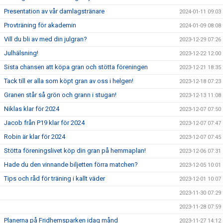
Presentation av vår damlagstränare
2024-01-11 09:03
Provträning för akademin
2024-01-09 08:08
Vill du bli av med din julgran?
2023-12-29 07:26
Julhälsning!
2023-12-22 12:00
Sista chansen att köpa gran och stötta föreningen
2023-12-21 18:35
Tack till er alla som köpt gran av oss i helgen!
2023-12-18 07:23
Granen står så grön och grann i stugan!
2023-12-13 11:08
Niklas klar för 2024
2023-12-07 07:50
Jacob från P19 klar för 2024
2023-12-07 07:47
Robin är klar för 2024
2023-12-07 07:45
Stötta föreningslivet köp din gran på hemmaplan!
2023-12-06 07:31
Hade du den vinnande biljetten förra matchen?
2023-12-05 10:01
Tips och råd för träning i kallt väder
2023-12-01 10:07
2023-11-30 07:29
2023-11-28 07:59
Planerna på Fridhemsparken idag månd
2023-11-27 14:12