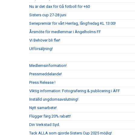
Nu är det dax för Gå fotboll för +60
Sisters cup 27-28 juni
Seriepremiär för vårt Herrlag, långfredag KL 13:00!
Årsmöte för medlemmar i Ängelholms FF
Vi Behöver bli fler!
Utförsäljning!
Medlemsinformation!
Pressmeddelande!
Press Release !
Viktig information: Fotografering & publicering i ÄFF
Inställd ungdomsavslutning!
Nytt samarbete!
Flügger färg 20% rabatt!
Din Verkstad Syd.
Tack ALLA som gjorde Sisters Cup 2025 möjlig!