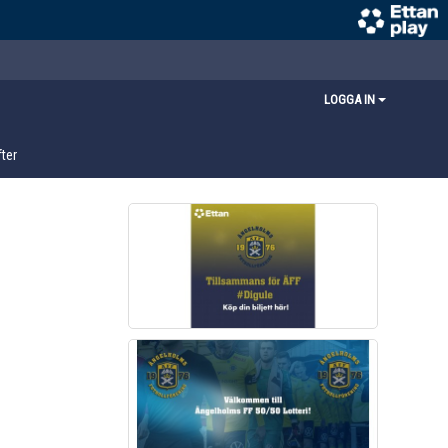
LOGGA IN
ter