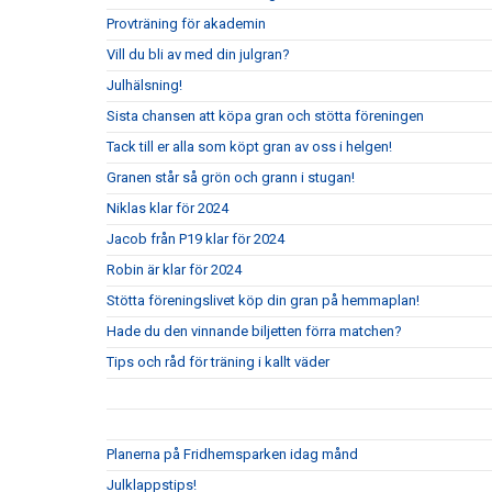
Provträning för akademin
Vill du bli av med din julgran?
Julhälsning!
Sista chansen att köpa gran och stötta föreningen
Tack till er alla som köpt gran av oss i helgen!
Granen står så grön och grann i stugan!
Niklas klar för 2024
Jacob från P19 klar för 2024
Robin är klar för 2024
Stötta föreningslivet köp din gran på hemmaplan!
Hade du den vinnande biljetten förra matchen?
Tips och råd för träning i kallt väder
Planerna på Fridhemsparken idag månd
Julklappstips!