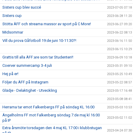
Sisters cup blev succé
2023-07-05 07:18
Sisters cup
2023-06-28 11:20
Stötta ÄFF och streama massor av sport på C More!
2023-06-27 09:20
Midsommar
2023-06-22 08:13
Vill du prova Gåfotboll 19:de juni 10-11:30?!
2023-06-16 11:50
2023-06-15 10:29
Grattis till alla ÄFF:are som tar Studenten!!
2023-06-09 10:18
Coerver summercamp 3-4 juli
2023-05-31 09:10
Hej på er!
2023-05-25 10:49
Följer du ÄFF på Instagram
2023-05-22 08:57
Glädje - Delaktighet - Utveckling
2023-05-17 16:48
2023-05-08 08:41
Herrarna tar emot Falkenbergs FF på söndag KL 16:00
2023-05-03 10:53
Ängelholms FF mot Falkenberg söndag 7:de maj kl 16:00
2023-05-02 11:02
på IP
Extra årsmöte torsdagen den 4 maj KL 17:00 i klubbstugan
2023-04-24 07:30