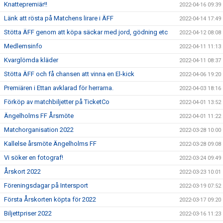
Knattepremiär!!
2022-04-16 09:39
Länk att rösta på Matchens lirare i ÄFF
2022-04-14 17:49
Stötta ÄFF genom att köpa säckar med jord, gödning etc
2022-04-12 08:08
Medlemsinfo
2022-04-11 11:13
Kvarglömda kläder
2022-04-11 08:37
Stötta ÄFF och få chansen att vinna en El-kick
2022-04-06 19:20
Premiären i Ettan avklarad för herrarna.
2022-04-03 18:16
Förköp av matchbiljetter på TicketCo
2022-04-01 13:52
Ängelholms FF Årsmöte
2022-04-01 11:22
Matchorganisation 2022
2022-03-28 10:00
Kallelse årsmöte Ängelholms FF
2022-03-28 09:08
Vi söker en fotograf!
2022-03-24 09:49
Årskort 2022
2022-03-23 10:01
Föreningsdagar på Intersport
2022-03-19 07:52
Första Årskorten köpta för 2022
2022-03-17 09:20
Biljettpriser 2022
2022-03-16 11:23