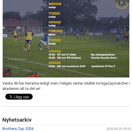
MEDLEMS OCH TRÄNINGSAVGIFTER
Vecka 46 har herrarna ledigt men i helgen väntar istället tre ligacupmatcher i
akademin att ta del av!
Nyhetsarkiv
Brothers Cup 2026
2026-06-25 09:05