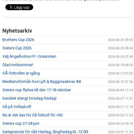
Nyhetsarkiv
Brothers Cup 2026
2026-06-25 09:05
Sisters Cup 2026
2026-06-25 08:44
Välj Ängelholms FF i Gräsroten!
2026-06-24 07:48
Glad midsommar!
2026-06-18 08:50
GÅ-fotbollen är igång
2026-06-12 07:00
Medlemsförmån hos Lyft & Byggmaskiner AB
2026-06-10 07:36
Sisters cup flyttas till den 17-18 oktober
2026-06-04 17:14
Kansliet stängt torsdag-fredag!
2026-05-27 11:31
Gå på Volleyboll!
2026-05-21 11:18
Nu är det dax för Gå fotboll för +60
2026-05-05 11:43
Sisters cup 27-28 juni
2026-04-23 09:18
Seriepremiär för vårt Herrlag, långfredag KL 13:00!
2026-03-31 11:24