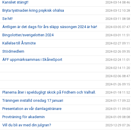
Kansliet stängt!
2024-03-14 08:46
Bryta tystnaden kring psykisk ohälsa
2024-03-12 10:28
Se hit!
2024-03-11 08:58
Äntligen är det dags för års släpp säsongen 2024 är här!
2024-03-05 07:47
Bingolotter/sverigelotten 2024
2024-03-01 11:51
Kallelse till Årsmöte
2024-02-27 09:11
Stödmedlem
2024-02-26 09:35
ÄFF uppmärksammas i SkåneSport
2024-02-24 11:01
2024-02-14 11:20
2024-02-06 08:47
2024-01-26 09:15
Planerna åter i speldugligt skick på Fridhem och Valhall.
2024-01-18 11:52
Träningen inställd onsdag 17 januari
2024-01-17 09:22
Presentation av vår damlagstränare
2024-01-11 09:03
Provträning för akademin
2024-01-09 08:08
Vill du bli av med din julgran?
2023-12-29 07:26