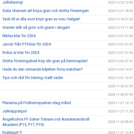
Julhälsning!
2023-12-22 12:00
Sista chansen att köpa gran och stötta föreningen
2023-12-21 18:35
Tack till er alla som köpt gran av oss i helgen!
2023-12-18 07:23
Granen står så grön och grann i stugan!
2023-12-13 11:08
Niklas klar för 2024
2023-12-07 07:50
Jacob från P19 klar för 2024
2023-12-07 07:47
Robin är klar för 2024
2023-12-07 07:45
Stötta föreningslivet köp din gran på hemmaplan!
2023-12-06 07:31
Hade du den vinnande biljetten förra matchen?
2023-12-05 10:01
Tips och råd för träning i kallt väder
2023-12-01 10:07
2023-11-30 07:29
2023-11-28 07:59
Planerna på Fridhemsparken idag månd
2023-11-27 14:12
Julklappstips!
2023-11-27 11:29
Ängelholms FF Söker Tränare och Assisterande till
2023-11-24 08:49
Akademi (P15, P17, P19)
Kvalspurt !!!
2023-11-21 16:44