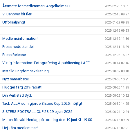
Årsmöte för medlemmar i Ängelholms FF
2026-02-23 10:31
Vi Behöver bli fler!
2026-02-18 09:27
Utförsäljning!
2026-01-29 09:25
2025-12-15 09:23
Medlemsinformation!
2025-12-12 11:56
Pressmeddelande!
2025-12-11 13:29
Press Release !
2025-12-03 15:27
Viktig information: Fotografering & publicering i ÄFF
2025-10-14 07:16
Inställd ungdomsavslutning!
2025-10-02 09:18
Nytt samarbete!
2025-09-03 10:21
Flügger färg 20% rabatt!
2025-08-26 11:25
Din Verkstad Syd.
2025-08-26 10:22
Tack ALLA som gjorde Sisters Cup 2025 möjlig!
2025-06-30 14:25
SISTERS FOOTBALL CUP 28-29:e juni 2025
2025-06-24 12:24
Match för vårt Herrlag på torsdag den 19 juni KL 19:00
2025-06-16 09:29
Hej kära medlemmar!
2025-06-13 07:21