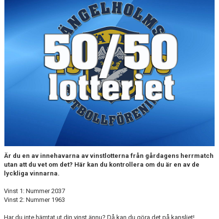
MEDLEMS OCH TRÄNINGSAVGIFTER
Är du en av innehavarna av vinstlotterna från gårdagens herrmatch
utan att du vet om det? Här kan du kontrollera om du är en av de
lyckliga vinnarna.
Vinst 1: Nummer 2037
Vinst 2: Nummer 1963
Har du inte hämtat ut din vinst ännu? Då kan du göra det på kansliet!