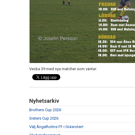
Vecka 39 med nya matcher som väntar:
Nyhetsarkiv
Brothers Cup 2026
Sisters Cup 2026
Välj Ängelholms FF i Gräsroten!