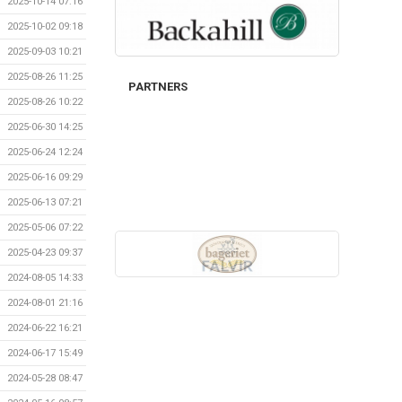
2025-10-14 07:16
2025-10-02 09:18
2025-09-03 10:21
2025-08-26 11:25
PARTNERS
2025-08-26 10:22
2025-06-30 14:25
2025-06-24 12:24
2025-06-16 09:29
2025-06-13 07:21
2025-05-06 07:22
2025-04-23 09:37
2024-08-05 14:33
2024-08-01 21:16
2024-06-22 16:21
2024-06-17 15:49
2024-05-28 08:47