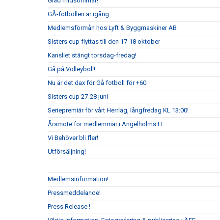
Glad midsommar!
GÅ-fotbollen är igång
Medlemsförmån hos Lyft & Byggmaskiner AB
Sisters cup flyttas till den 17-18 oktober
Kansliet stängt torsdag-fredag!
Gå på Volleyboll!
Nu är det dax för Gå fotboll för +60
Sisters cup 27-28 juni
Seriepremiär för vårt Herrlag, långfredag KL 13:00!
Årsmöte för medlemmar i Ängelholms FF
Vi Behöver bli fler!
Utförsäljning!
Medlemsinformation!
Pressmeddelande!
Press Release !