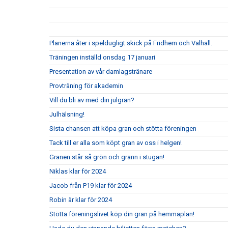
Planerna åter i speldugligt skick på Fridhem och Valhall.
Träningen inställd onsdag 17 januari
Presentation av vår damlagstränare
Provträning för akademin
Vill du bli av med din julgran?
Julhälsning!
Sista chansen att köpa gran och stötta föreningen
Tack till er alla som köpt gran av oss i helgen!
Granen står så grön och grann i stugan!
Niklas klar för 2024
Jacob från P19 klar för 2024
Robin är klar för 2024
Stötta föreningslivet köp din gran på hemmaplan!