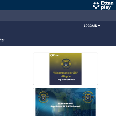
LOGGA IN
ter