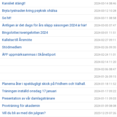
Kansliet stängt!
2024-03-14 08:46
Bryta tystnaden kring psykisk ohälsa
2024-03-12 10:28
Se hit!
2024-03-11 08:58
Äntligen är det dags för års släpp säsongen 2024 är här!
2024-03-05 07:47
Bingolotter/sverigelotten 2024
2024-03-01 11:51
Kallelse till Årsmöte
2024-02-27 09:11
Stödmedlem
2024-02-26 09:35
ÄFF uppmärksammas i SkåneSport
2024-02-24 11:01
2024-02-14 11:20
2024-02-06 08:47
2024-01-26 09:15
Planerna åter i speldugligt skick på Fridhem och Valhall.
2024-01-18 11:52
Träningen inställd onsdag 17 januari
2024-01-17 09:22
Presentation av vår damlagstränare
2024-01-11 09:03
Provträning för akademin
2024-01-09 08:08
Vill du bli av med din julgran?
2023-12-29 07:26