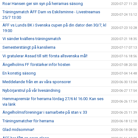
Roar Hansen ger sin syn på herrarnas säsong
2020-07-27 11:20
Träningsmatch ÄFF Dam vs Eskilsminne - Livestreamas
2020-07-24 15:12
25/7 13:00
ÄFF vs Lunds BK i Svenska cupen på din dator den 30/7, kl
2020-07-23 10:28
19:00
Vi sänder kvällens träningsmatch
2020-07-21 18:35
Semesterstängt på kanslierna
2020-07-17 07:13
Vi gratulerar Assad till sitt första allsvenska mål!
2020-07-16 18:56
Ängelholms FF förstärker inför hösten
2020-07-08 20:50
En konstig säsong
2020-07-04 14:48
Meddelande från en av våra sponsorer
2020-06-30 13:04
Nybörjarstrul på vår livesändning
2020-06-27 17:54
Hemmapremiär för herrarna lördag 27/6 kl 16.00. Kan ses
2020-06-26 17:54
via länk
Ängelholmsföreningar i samarbete på stan v. 33
2020-06-25 11:39
Träningsmatcher för herrarna
2020-06-18 12:18
Glad midsommar!
2020-06-18 08:56