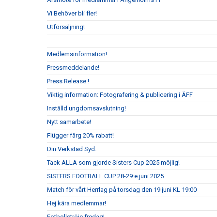
Vi Behöver bli fler!
Utförsäljning!
Medlemsinformation!
Pressmeddelande!
Press Release !
Viktig information: Fotografering & publicering i ÄFF
Inställd ungdomsavslutning!
Nytt samarbete!
Flügger färg 20% rabatt!
Din Verkstad Syd.
Tack ALLA som gjorde Sisters Cup 2025 möjlig!
SISTERS FOOTBALL CUP 28-29:e juni 2025
Match för vårt Herrlag på torsdag den 19 juni KL 19:00
Hej kära medlemmar!
Fotbollströje fredag!