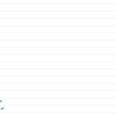
IP
 IP