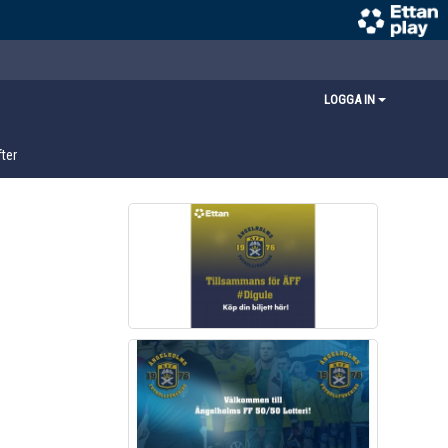
LOGGA IN
ter