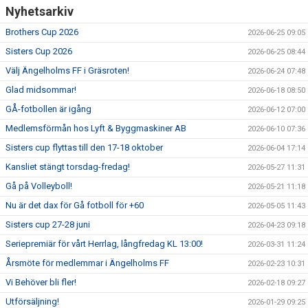
Nyhetsarkiv
Brothers Cup 2026
2026-06-25 09:05
Sisters Cup 2026
2026-06-25 08:44
Välj Ängelholms FF i Gräsroten!
2026-06-24 07:48
Glad midsommar!
2026-06-18 08:50
GÅ-fotbollen är igång
2026-06-12 07:00
Medlemsförmån hos Lyft & Byggmaskiner AB
2026-06-10 07:36
Sisters cup flyttas till den 17-18 oktober
2026-06-04 17:14
Kansliet stängt torsdag-fredag!
2026-05-27 11:31
Gå på Volleyboll!
2026-05-21 11:18
Nu är det dax för Gå fotboll för +60
2026-05-05 11:43
Sisters cup 27-28 juni
2026-04-23 09:18
Seriepremiär för vårt Herrlag, långfredag KL 13:00!
2026-03-31 11:24
Årsmöte för medlemmar i Ängelholms FF
2026-02-23 10:31
Vi Behöver bli fler!
2026-02-18 09:27
Utförsäljning!
2026-01-29 09:25