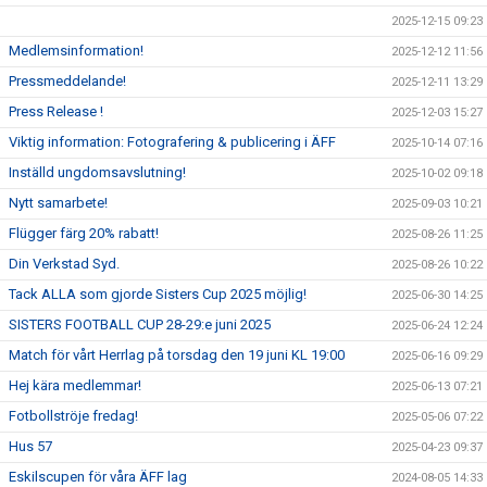
2025-12-15 09:23
Medlemsinformation!
2025-12-12 11:56
Pressmeddelande!
2025-12-11 13:29
Press Release !
2025-12-03 15:27
Viktig information: Fotografering & publicering i ÄFF
2025-10-14 07:16
Inställd ungdomsavslutning!
2025-10-02 09:18
Nytt samarbete!
2025-09-03 10:21
Flügger färg 20% rabatt!
2025-08-26 11:25
Din Verkstad Syd.
2025-08-26 10:22
Tack ALLA som gjorde Sisters Cup 2025 möjlig!
2025-06-30 14:25
SISTERS FOOTBALL CUP 28-29:e juni 2025
2025-06-24 12:24
Match för vårt Herrlag på torsdag den 19 juni KL 19:00
2025-06-16 09:29
Hej kära medlemmar!
2025-06-13 07:21
Fotbollströje fredag!
2025-05-06 07:22
Hus 57
2025-04-23 09:37
Eskilscupen för våra ÄFF lag
2024-08-05 14:33