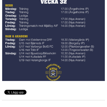
MEDLEMS OCH TRÄNINGSAVGIFTER