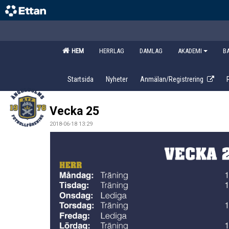
HEM
HERRLAG
DAMLAG
AKADEMI
B
Startsida
Nyheter
Anmälan/Registrering
Vecka 25
2018-06-18 13:29