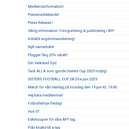
Medlemsinformation!
Pressmeddelande!
Press Release !
Viktig information: Fotografering & publicering i ÄFF
Inställd ungdomsavslutning!
Nytt samarbete!
Flügger färg 20% rabatt!
Din Verkstad Syd.
Tack ALLA som gjorde Sisters Cup 2025 möjlig!
SISTERS FOOTBALL CUP 28-29:e juni 2025
Match för vårt Herrlag på torsdag den 19 juni KL 19:00
Hej kära medlemmar!
Fotbollströje fredag!
Hus 57
Eskilscupen för våra ÄFF lag
Från knatte till a-lag