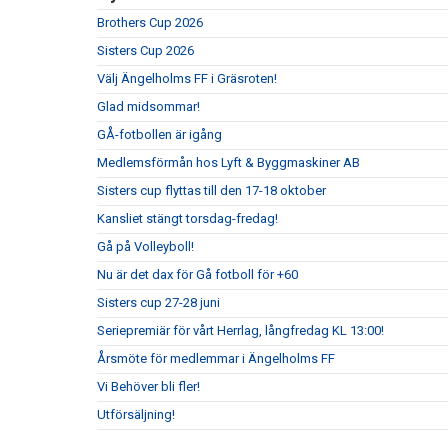
Brothers Cup 2026
Sisters Cup 2026
Välj Ängelholms FF i Gräsroten!
Glad midsommar!
GÅ-fotbollen är igång
Medlemsförmån hos Lyft & Byggmaskiner AB
Sisters cup flyttas till den 17-18 oktober
Kansliet stängt torsdag-fredag!
Gå på Volleyboll!
Nu är det dax för Gå fotboll för +60
Sisters cup 27-28 juni
Seriepremiär för vårt Herrlag, långfredag KL 13:00!
Årsmöte för medlemmar i Ängelholms FF
Vi Behöver bli fler!
Utförsäljning!