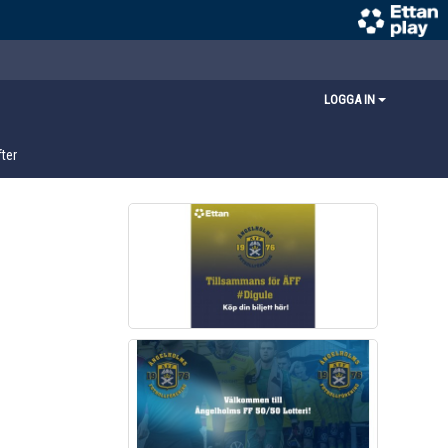
LOGGA IN
ter