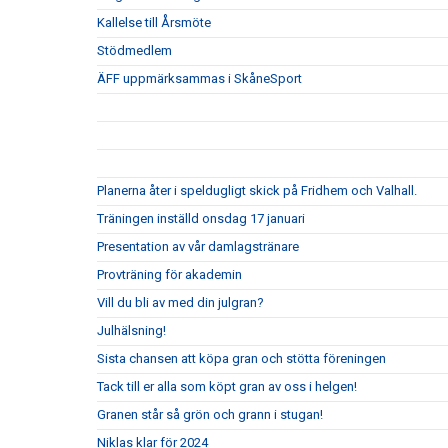
Kallelse till Årsmöte
Stödmedlem
ÄFF uppmärksammas i SkåneSport
Planerna åter i speldugligt skick på Fridhem och Valhall.
Träningen inställd onsdag 17 januari
Presentation av vår damlagstränare
Provträning för akademin
Vill du bli av med din julgran?
Julhälsning!
Sista chansen att köpa gran och stötta föreningen
Tack till er alla som köpt gran av oss i helgen!
Granen står så grön och grann i stugan!
Niklas klar för 2024