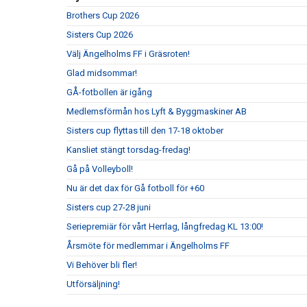
Brothers Cup 2026
Sisters Cup 2026
Välj Ängelholms FF i Gräsroten!
Glad midsommar!
GÅ-fotbollen är igång
Medlemsförmån hos Lyft & Byggmaskiner AB
Sisters cup flyttas till den 17-18 oktober
Kansliet stängt torsdag-fredag!
Gå på Volleyboll!
Nu är det dax för Gå fotboll för +60
Sisters cup 27-28 juni
Seriepremiär för vårt Herrlag, långfredag KL 13:00!
Årsmöte för medlemmar i Ängelholms FF
Vi Behöver bli fler!
Utförsäljning!