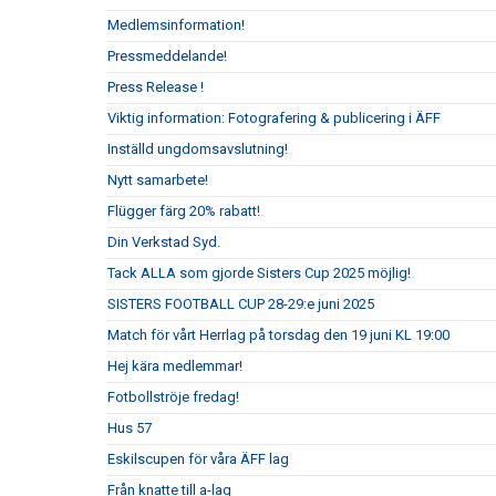
Medlemsinformation!
Pressmeddelande!
Press Release !
Viktig information: Fotografering & publicering i ÄFF
Inställd ungdomsavslutning!
Nytt samarbete!
Flügger färg 20% rabatt!
Din Verkstad Syd.
Tack ALLA som gjorde Sisters Cup 2025 möjlig!
SISTERS FOOTBALL CUP 28-29:e juni 2025
Match för vårt Herrlag på torsdag den 19 juni KL 19:00
Hej kära medlemmar!
Fotbollströje fredag!
Hus 57
Eskilscupen för våra ÄFF lag
Från knatte till a-lag