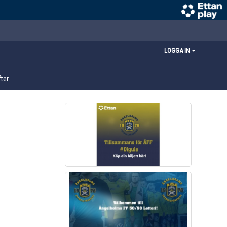
LOGGA IN
ter