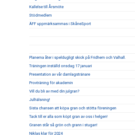
Kallelse till Årsmöte
Stödmedlem
ÄFF uppmärksammas i SkåneSport
Planerna åter i speldugligt skick på Fridhem och Valhall.
Träningen inställd onsdag 17 januari
Presentation av vår damlagstränare
Provträning för akademin
Vill du bli av med din julgran?
Julhälsning!
Sista chansen att köpa gran och stötta föreningen
Tack till er alla som köpt gran av oss i helgen!
Granen står så grön och grann i stugan!
Niklas klar för 2024