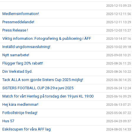
2025-12-15 09:23
Medlemsinformation!
2025-12-12 11:56
Pressmeddelande!
2025-12-11 13:29
Press Release !
2025-12-03 15:27
Viktig information: Fotografering & publicering i ÄFF
2025-10-14 07:16
Inställd ungdomsavslutning!
2025-10-02 09:18
Nytt samarbete!
2025-09-03 10:21
Flügger färg 20% rabatt!
2025-08-26 11:25
Din Verkstad Syd.
2025-08-26 10:22
Tack ALLA som gjorde Sisters Cup 2025 möjlig!
2025-06-30 14:25
SISTERS FOOTBALL CUP 28-29:e juni 2025
2025-06-24 12:24
Match för vårt Herrlag på torsdag den 19 juni KL 19:00
2025-06-16 09:29
Hej kära medlemmar!
2025-06-13 07:21
Fotbollströje fredag!
2025-05-06 07:22
Hus 57
2025-04-23 09:37
Eskilscupen för våra ÄFF lag
2024-08-05 14:33