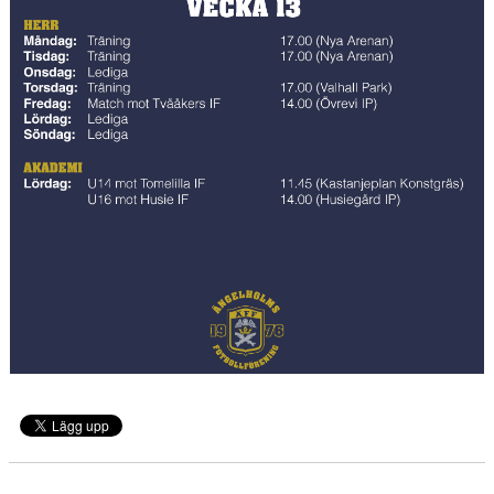
MEDLEMS OCH TRÄNINGSAVGIFTER