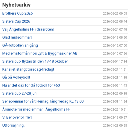
Nyhetsarkiv
Brothers Cup 2026
2026-06-25 09:05
Sisters Cup 2026
2026-06-25 08:44
Välj Ängelholms FF i Gräsroten!
2026-06-24 07:48
Glad midsommar!
2026-06-18 08:50
GÅ-fotbollen är igång
2026-06-12 07:00
Medlemsförmån hos Lyft & Byggmaskiner AB
2026-06-10 07:36
Sisters cup flyttas till den 17-18 oktober
2026-06-04 17:14
Kansliet stängt torsdag-fredag!
2026-05-27 11:31
Gå på Volleyboll!
2026-05-21 11:18
Nu är det dax för Gå fotboll för +60
2026-05-05 11:43
Sisters cup 27-28 juni
2026-04-23 09:18
Seriepremiär för vårt Herrlag, långfredag KL 13:00!
2026-03-31 11:24
Årsmöte för medlemmar i Ängelholms FF
2026-02-23 10:31
Vi Behöver bli fler!
2026-02-18 09:27
Utförsäljning!
2026-01-29 09:25