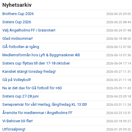
Nyhetsarkiv
Brothers Cup 2026
2026-06-25 09:05
Sisters Cup 2026
2026-06-25 08:44
Välj Ängelholms FF i Gräsroten!
2026-06-24 07:48
Glad midsommar!
2026-06-18 08:50
GÅ-fotbollen är igång
2026-06-12 07:00
Medlemsförmån hos Lyft & Byggmaskiner AB
2026-06-10 07:36
Sisters cup flyttas till den 17-18 oktober
2026-06-04 17:14
Kansliet stängt torsdag-fredag!
2026-05-27 11:31
Gå på Volleyboll!
2026-05-21 11:18
Nu är det dax för Gå fotboll för +60
2026-05-05 11:43
Sisters cup 27-28 juni
2026-04-23 09:18
Seriepremiär för vårt Herrlag, långfredag KL 13:00!
2026-03-31 11:24
Årsmöte för medlemmar i Ängelholms FF
2026-02-23 10:31
Vi Behöver bli fler!
2026-02-18 09:27
Utförsäljning!
2026-01-29 09:25