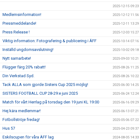
2025-12-15 09:23
Medlemsinformation!
2025-12-12 11:56
Pressmeddelande!
2025-12-11 13:29
Press Release !
2025-12-03 15:27
Viktig information: Fotografering & publicering i ÄFF
2025-10-14 07:16
Inställd ungdomsavslutning!
2025-10-02 09:18
Nytt samarbete!
2025-09-03 10:21
Flügger färg 20% rabatt!
2025-08-26 11:25
Din Verkstad Syd.
2025-08-26 10:22
Tack ALLA som gjorde Sisters Cup 2025 möjlig!
2025-06-30 14:25
SISTERS FOOTBALL CUP 28-29:e juni 2025
2025-06-24 12:24
Match för vårt Herrlag på torsdag den 19 juni KL 19:00
2025-06-16 09:29
Hej kära medlemmar!
2025-06-13 07:21
Fotbollströje fredag!
2025-05-06 07:22
Hus 57
2025-04-23 09:37
Eskilscupen för våra ÄFF lag
2024-08-05 14:33