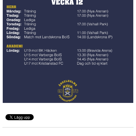
MEDLEMS OCH TRÄNINGSAVGIFTER