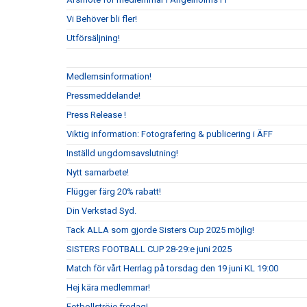
Vi Behöver bli fler!
Utförsäljning!
Medlemsinformation!
Pressmeddelande!
Press Release !
Viktig information: Fotografering & publicering i ÄFF
Inställd ungdomsavslutning!
Nytt samarbete!
Flügger färg 20% rabatt!
Din Verkstad Syd.
Tack ALLA som gjorde Sisters Cup 2025 möjlig!
SISTERS FOOTBALL CUP 28-29:e juni 2025
Match för vårt Herrlag på torsdag den 19 juni KL 19:00
Hej kära medlemmar!
Fotbollströje fredag!