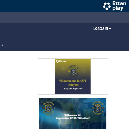
LOGGA IN
ter