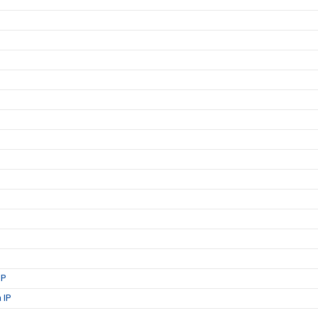
IP
 IP