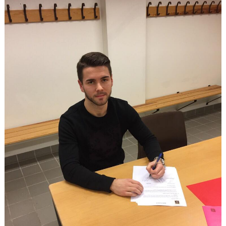
MEDLEMS OCH TRÄNINGSAVGIFTER