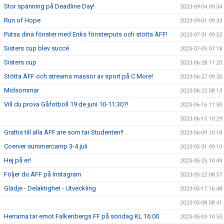
Stor spänning på Deadline Day!
2023-09-04 09:34
Run of Hope
2023-09-01 09:33
Putsa dina fönster med Eriks fönsterputs och stötta ÄFF!
2023-07-31 09:52
Sisters cup blev succé
2023-07-05 07:18
Sisters cup
2023-06-28 11:20
Stötta ÄFF och streama massor av sport på C More!
2023-06-27 09:20
Midsommar
2023-06-22 08:13
Vill du prova Gåfotboll 19:de juni 10-11:30?!
2023-06-16 11:50
2023-06-15 10:29
Grattis till alla ÄFF:are som tar Studenten!!
2023-06-09 10:18
Coerver summercamp 3-4 juli
2023-05-31 09:10
Hej på er!
2023-05-25 10:49
Följer du ÄFF på Instagram
2023-05-22 08:57
Glädje - Delaktighet - Utveckling
2023-05-17 16:48
2023-05-08 08:41
Herrarna tar emot Falkenbergs FF på söndag KL 16:00
2023-05-03 10:53