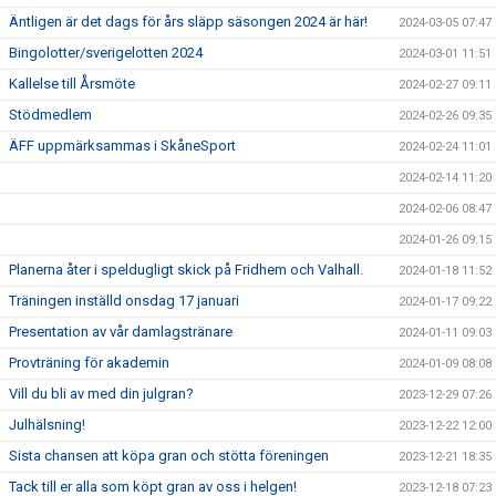
Äntligen är det dags för års släpp säsongen 2024 är här!
2024-03-05 07:47
Bingolotter/sverigelotten 2024
2024-03-01 11:51
Kallelse till Årsmöte
2024-02-27 09:11
Stödmedlem
2024-02-26 09:35
ÄFF uppmärksammas i SkåneSport
2024-02-24 11:01
2024-02-14 11:20
2024-02-06 08:47
2024-01-26 09:15
Planerna åter i speldugligt skick på Fridhem och Valhall.
2024-01-18 11:52
Träningen inställd onsdag 17 januari
2024-01-17 09:22
Presentation av vår damlagstränare
2024-01-11 09:03
Provträning för akademin
2024-01-09 08:08
Vill du bli av med din julgran?
2023-12-29 07:26
Julhälsning!
2023-12-22 12:00
Sista chansen att köpa gran och stötta föreningen
2023-12-21 18:35
Tack till er alla som köpt gran av oss i helgen!
2023-12-18 07:23