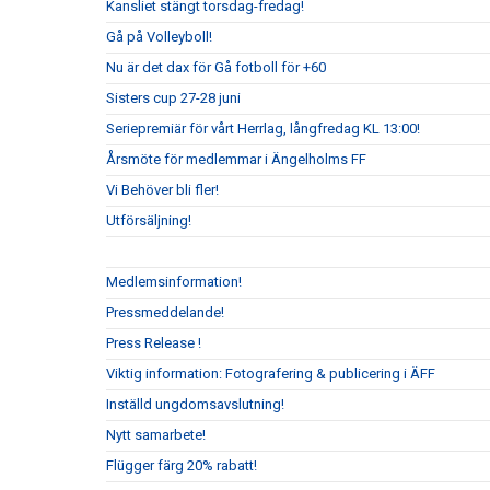
Kansliet stängt torsdag-fredag!
Gå på Volleyboll!
Nu är det dax för Gå fotboll för +60
Sisters cup 27-28 juni
Seriepremiär för vårt Herrlag, långfredag KL 13:00!
Årsmöte för medlemmar i Ängelholms FF
Vi Behöver bli fler!
Utförsäljning!
Medlemsinformation!
Pressmeddelande!
Press Release !
Viktig information: Fotografering & publicering i ÄFF
Inställd ungdomsavslutning!
Nytt samarbete!
Flügger färg 20% rabatt!