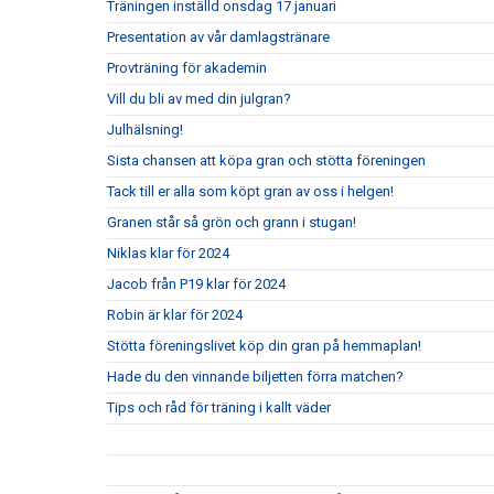
Träningen inställd onsdag 17 januari
Presentation av vår damlagstränare
Provträning för akademin
Vill du bli av med din julgran?
Julhälsning!
Sista chansen att köpa gran och stötta föreningen
Tack till er alla som köpt gran av oss i helgen!
Granen står så grön och grann i stugan!
Niklas klar för 2024
Jacob från P19 klar för 2024
Robin är klar för 2024
Stötta föreningslivet köp din gran på hemmaplan!
Hade du den vinnande biljetten förra matchen?
Tips och råd för träning i kallt väder