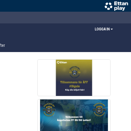
LOGGA IN
ter