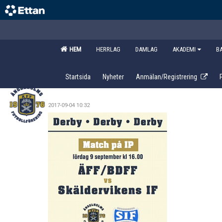
HEM
HERRLAG
DAMLAG
AKADEMI
B
Startsida
Nyheter
Anmälan/Registrering
2017-09-04 10:32