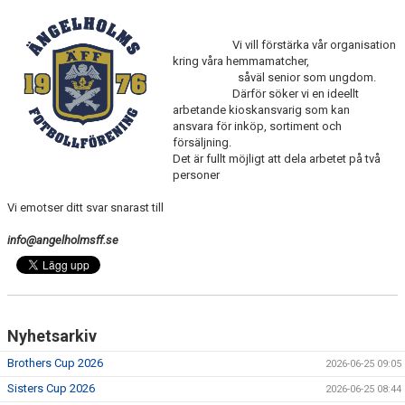
MEDLEMS OCH TRÄNINGSAVGIFTER
Vi vill förstärka vår organisation
kring våra hemmamatcher,
såväl senior som ungdom.
Därför söker vi en ideellt
arbetande kioskansvarig som kan
ansvara för inköp, sortiment och
försäljning.
Det är fullt möjligt att dela arbetet på två
personer
Vi emotser ditt svar snarast till
info@angelholmsff.se
Nyhetsarkiv
Brothers Cup 2026
2026-06-25 09:05
Sisters Cup 2026
2026-06-25 08:44