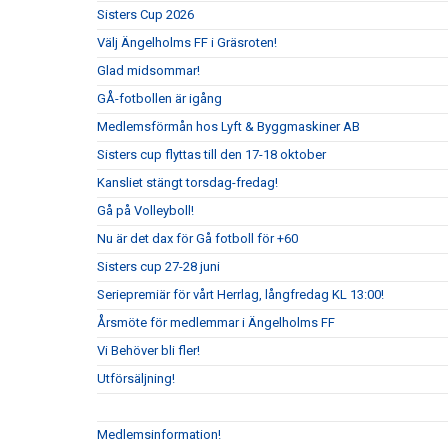
Sisters Cup 2026
Välj Ängelholms FF i Gräsroten!
Glad midsommar!
GÅ-fotbollen är igång
Medlemsförmån hos Lyft & Byggmaskiner AB
Sisters cup flyttas till den 17-18 oktober
Kansliet stängt torsdag-fredag!
Gå på Volleyboll!
Nu är det dax för Gå fotboll för +60
Sisters cup 27-28 juni
Seriepremiär för vårt Herrlag, långfredag KL 13:00!
Årsmöte för medlemmar i Ängelholms FF
Vi Behöver bli fler!
Utförsäljning!
Medlemsinformation!