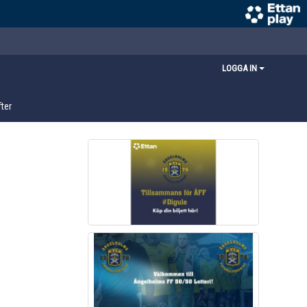
LOGGA IN
ter