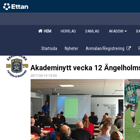
HEM
HERRLAG
DAMLAG
AKADEMI
B
Startsida
Nyheter
Anmälan/Registrering
Akademinytt vecka 12 Ängelholm
2017-03-19 19:03