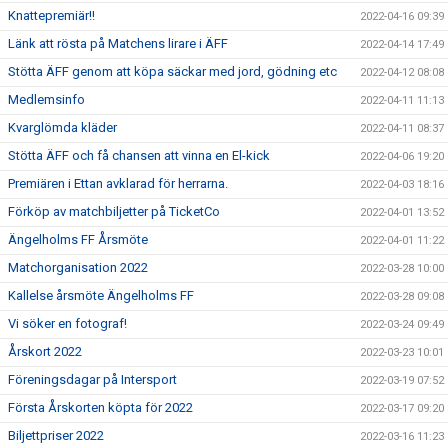
Knattepremiär!!
2022-04-16 09:39
Länk att rösta på Matchens lirare i ÄFF
2022-04-14 17:49
Stötta ÄFF genom att köpa säckar med jord, gödning etc
2022-04-12 08:08
Medlemsinfo
2022-04-11 11:13
Kvarglömda kläder
2022-04-11 08:37
Stötta ÄFF och få chansen att vinna en El-kick
2022-04-06 19:20
Premiären i Ettan avklarad för herrarna.
2022-04-03 18:16
Förköp av matchbiljetter på TicketCo
2022-04-01 13:52
Ängelholms FF Årsmöte
2022-04-01 11:22
Matchorganisation 2022
2022-03-28 10:00
Kallelse årsmöte Ängelholms FF
2022-03-28 09:08
Vi söker en fotograf!
2022-03-24 09:49
Årskort 2022
2022-03-23 10:01
Föreningsdagar på Intersport
2022-03-19 07:52
Första Årskorten köpta för 2022
2022-03-17 09:20
Biljettpriser 2022
2022-03-16 11:23