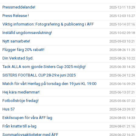
Pressmeddelande!
2025-12-11 13:29
Press Release !
2025-12-03 15:27
Viktig information: Fotografering & publicering i ÄFF
2025-10-14 07:16
Inställd ungdomsavslutning!
2025-10-02 09:18
Nytt samarbete!
2025-09-03 10:21
Flügger färg 20% rabatt!
2025-08-26 11:25
Din Verkstad Syd.
2025-08-26 10:22
Tack ALLA som gjorde Sisters Cup 2025 möjlig!
2025-06-30 14:25
SISTERS FOOTBALL CUP 28-29:e juni 2025
2025-06-24 12:24
Match för vårt Herrlag på torsdag den 19 juni KL 19:00
2025-06-16 09:29
Hej kära medlemmar!
2025-06-13 07:21
Fotbollströje fredag!
2025-05-06 07:22
Hus 57
2025-04-23 09:37
Eskilscupen för våra ÄFF lag
2024-08-05 14:33
Från knatte till a-lag
2024-08-01 21:16
Sommarlovsaktiviteter med ÄFF
2024-06-22 16:21