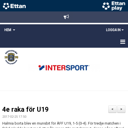
HEM
LOGGA IN
STARTSIDA
NYHETER
ANMÄLAN/REGISTRERING
POLICYS
FÖRKÖP BILJETTER
4e raka för U19
<
>
LÄNKAR
2017-02-25 17:50
Halmia borta blev en munsbit för ÄFF U19, 1-5 (0-4). För tredje matchen i