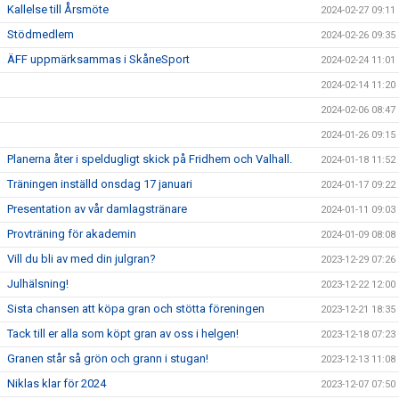
Kallelse till Årsmöte
2024-02-27 09:11
Stödmedlem
2024-02-26 09:35
ÄFF uppmärksammas i SkåneSport
2024-02-24 11:01
2024-02-14 11:20
2024-02-06 08:47
2024-01-26 09:15
Planerna åter i speldugligt skick på Fridhem och Valhall.
2024-01-18 11:52
Träningen inställd onsdag 17 januari
2024-01-17 09:22
Presentation av vår damlagstränare
2024-01-11 09:03
Provträning för akademin
2024-01-09 08:08
Vill du bli av med din julgran?
2023-12-29 07:26
Julhälsning!
2023-12-22 12:00
Sista chansen att köpa gran och stötta föreningen
2023-12-21 18:35
Tack till er alla som köpt gran av oss i helgen!
2023-12-18 07:23
Granen står så grön och grann i stugan!
2023-12-13 11:08
Niklas klar för 2024
2023-12-07 07:50