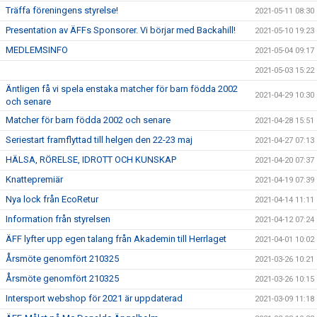
Träffa föreningens styrelse!
2021-05-11 08:30
Presentation av ÄFFs Sponsorer. Vi börjar med Backahill!
2021-05-10 19:23
MEDLEMSINFO
2021-05-04 09:17
2021-05-03 15:22
Äntligen få vi spela enstaka matcher för barn födda 2002
2021-04-29 10:30
och senare
Matcher för barn födda 2002 och senare
2021-04-28 15:51
Seriestart framflyttad till helgen den 22-23 maj
2021-04-27 07:13
HÄLSA, RÖRELSE, IDROTT OCH KUNSKAP
2021-04-20 07:37
Knattepremiär
2021-04-19 07:39
Nya lock från EcoRetur
2021-04-14 11:11
Information från styrelsen
2021-04-12 07:24
ÄFF lyfter upp egen talang från Akademin till Herrlaget
2021-04-01 10:02
Årsmöte genomfört 210325
2021-03-26 10:21
Årsmöte genomfört 210325
2021-03-26 10:15
Intersport webshop för 2021 är uppdaterad
2021-03-09 11:18