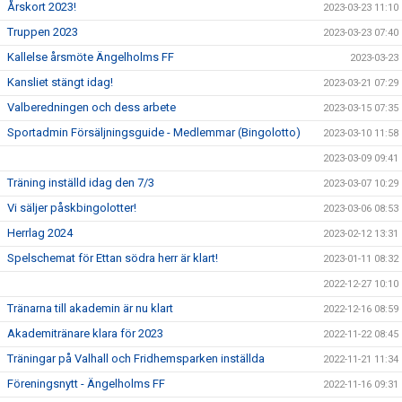
Årskort 2023!
2023-03-23 11:10
Truppen 2023
2023-03-23 07:40
Kallelse årsmöte Ängelholms FF
2023-03-23
Kansliet stängt idag!
2023-03-21 07:29
Valberedningen och dess arbete
2023-03-15 07:35
Sportadmin Försäljningsguide - Medlemmar (Bingolotto)
2023-03-10 11:58
2023-03-09 09:41
Träning inställd idag den 7/3
2023-03-07 10:29
Vi säljer påskbingolotter!
2023-03-06 08:53
Herrlag 2024
2023-02-12 13:31
Spelschemat för Ettan södra herr är klart!
2023-01-11 08:32
2022-12-27 10:10
Tränarna till akademin är nu klart
2022-12-16 08:59
Akademitränare klara för 2023
2022-11-22 08:45
Träningar på Valhall och Fridhemsparken inställda
2022-11-21 11:34
Föreningsnytt - Ängelholms FF
2022-11-16 09:31