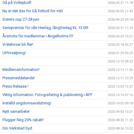
Gå på Volleyboll!
2026-05-21 11:18
Nu är det dax för Gå fotboll för +60
2026-05-05 11:43
Sisters cup 27-28 juni
2026-04-23 09:18
Seriepremiär för vårt Herrlag, långfredag KL 13:00!
2026-03-31 11:24
Årsmöte för medlemmar i Ängelholms FF
2026-02-23 10:31
Vi Behöver bli fler!
2026-02-18 09:27
Utförsäljning!
2026-01-29 09:25
2025-12-15 09:23
Medlemsinformation!
2025-12-12 11:56
Pressmeddelande!
2025-12-11 13:29
Press Release !
2025-12-03 15:27
Viktig information: Fotografering & publicering i ÄFF
2025-10-14 07:16
Inställd ungdomsavslutning!
2025-10-02 09:18
Nytt samarbete!
2025-09-03 10:21
Flügger färg 20% rabatt!
2025-08-26 11:25
Din Verkstad Syd.
2025-08-26 10:22