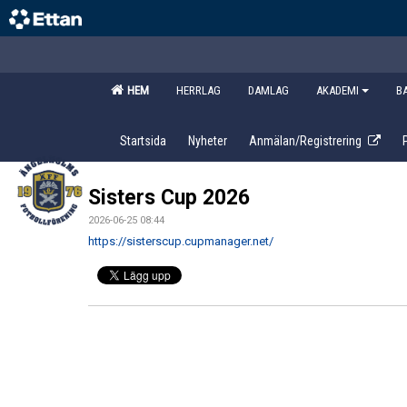
HEM
HERRLAG
DAMLAG
AKADEMI
B
Startsida
Nyheter
Anmälan/Registrering
Sisters Cup 2026
2026-06-25 08:44
https://sisterscup.cupmanager.net/