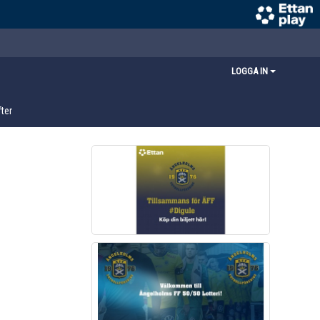
LOGGA IN
ter