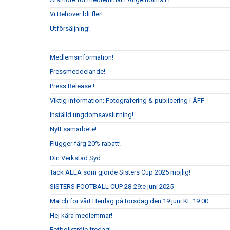
Vi Behöver bli fler!
Utförsäljning!
Medlemsinformation!
Pressmeddelande!
Press Release !
Viktig information: Fotografering & publicering i ÄFF
Inställd ungdomsavslutning!
Nytt samarbete!
Flügger färg 20% rabatt!
Din Verkstad Syd.
Tack ALLA som gjorde Sisters Cup 2025 möjlig!
SISTERS FOOTBALL CUP 28-29:e juni 2025
Match för vårt Herrlag på torsdag den 19 juni KL 19:00
Hej kära medlemmar!
Fotbollströje fredag!