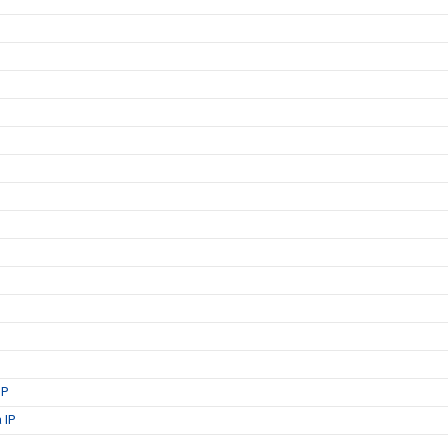
IP
 IP