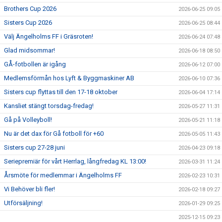
Brothers Cup 2026
2026-06-25 09:05
Sisters Cup 2026
2026-06-25 08:44
Välj Ängelholms FF i Gräsroten!
2026-06-24 07:48
Glad midsommar!
2026-06-18 08:50
GÅ-fotbollen är igång
2026-06-12 07:00
Medlemsförmån hos Lyft & Byggmaskiner AB
2026-06-10 07:36
Sisters cup flyttas till den 17-18 oktober
2026-06-04 17:14
Kansliet stängt torsdag-fredag!
2026-05-27 11:31
Gå på Volleyboll!
2026-05-21 11:18
Nu är det dax för Gå fotboll för +60
2026-05-05 11:43
Sisters cup 27-28 juni
2026-04-23 09:18
Seriepremiär för vårt Herrlag, långfredag KL 13:00!
2026-03-31 11:24
Årsmöte för medlemmar i Ängelholms FF
2026-02-23 10:31
Vi Behöver bli fler!
2026-02-18 09:27
Utförsäljning!
2026-01-29 09:25
2025-12-15 09:23