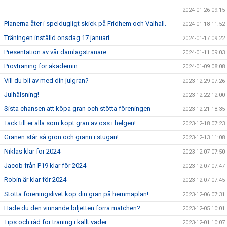
2024-01-26 09:15
Planerna åter i speldugligt skick på Fridhem och Valhall.
2024-01-18 11:52
Träningen inställd onsdag 17 januari
2024-01-17 09:22
Presentation av vår damlagstränare
2024-01-11 09:03
Provträning för akademin
2024-01-09 08:08
Vill du bli av med din julgran?
2023-12-29 07:26
Julhälsning!
2023-12-22 12:00
Sista chansen att köpa gran och stötta föreningen
2023-12-21 18:35
Tack till er alla som köpt gran av oss i helgen!
2023-12-18 07:23
Granen står så grön och grann i stugan!
2023-12-13 11:08
Niklas klar för 2024
2023-12-07 07:50
Jacob från P19 klar för 2024
2023-12-07 07:47
Robin är klar för 2024
2023-12-07 07:45
Stötta föreningslivet köp din gran på hemmaplan!
2023-12-06 07:31
Hade du den vinnande biljetten förra matchen?
2023-12-05 10:01
Tips och råd för träning i kallt väder
2023-12-01 10:07