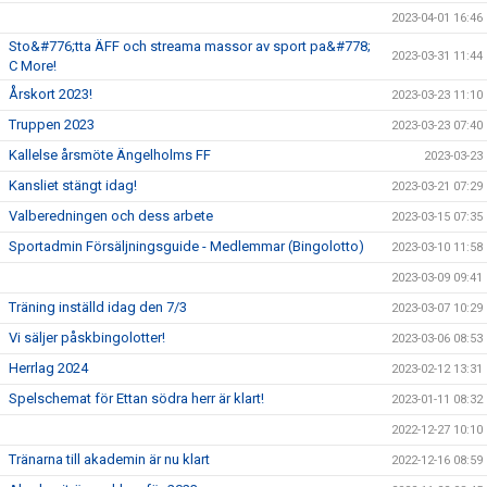
2023-04-01 16:46
Sto&#776;tta ÄFF och streama massor av sport pa&#778;
2023-03-31 11:44
C More!
Årskort 2023!
2023-03-23 11:10
Truppen 2023
2023-03-23 07:40
Kallelse årsmöte Ängelholms FF
2023-03-23
Kansliet stängt idag!
2023-03-21 07:29
Valberedningen och dess arbete
2023-03-15 07:35
Sportadmin Försäljningsguide - Medlemmar (Bingolotto)
2023-03-10 11:58
2023-03-09 09:41
Träning inställd idag den 7/3
2023-03-07 10:29
Vi säljer påskbingolotter!
2023-03-06 08:53
Herrlag 2024
2023-02-12 13:31
Spelschemat för Ettan södra herr är klart!
2023-01-11 08:32
2022-12-27 10:10
Tränarna till akademin är nu klart
2022-12-16 08:59