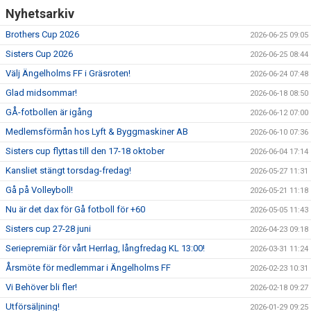
Nyhetsarkiv
Brothers Cup 2026
2026-06-25 09:05
Sisters Cup 2026
2026-06-25 08:44
Välj Ängelholms FF i Gräsroten!
2026-06-24 07:48
Glad midsommar!
2026-06-18 08:50
GÅ-fotbollen är igång
2026-06-12 07:00
Medlemsförmån hos Lyft & Byggmaskiner AB
2026-06-10 07:36
Sisters cup flyttas till den 17-18 oktober
2026-06-04 17:14
Kansliet stängt torsdag-fredag!
2026-05-27 11:31
Gå på Volleyboll!
2026-05-21 11:18
Nu är det dax för Gå fotboll för +60
2026-05-05 11:43
Sisters cup 27-28 juni
2026-04-23 09:18
Seriepremiär för vårt Herrlag, långfredag KL 13:00!
2026-03-31 11:24
Årsmöte för medlemmar i Ängelholms FF
2026-02-23 10:31
Vi Behöver bli fler!
2026-02-18 09:27
Utförsäljning!
2026-01-29 09:25