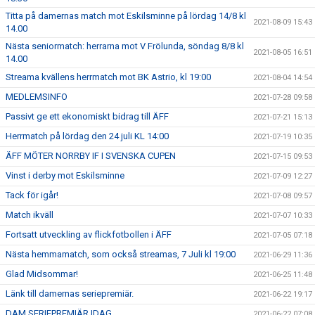
Titta på damernas match mot Eskilsminne på lördag 14/8 kl
2021-08-09 15:43
14.00
Nästa seniormatch: herrarna mot V Frölunda, söndag 8/8 kl
2021-08-05 16:51
14.00
Streama kvällens herrmatch mot BK Astrio, kl 19:00
2021-08-04 14:54
MEDLEMSINFO
2021-07-28 09:58
Passivt ge ett ekonomiskt bidrag till ÄFF
2021-07-21 15:13
Herrmatch på lördag den 24 juli KL 14:00
2021-07-19 10:35
ÄFF MÖTER NORRBY IF I SVENSKA CUPEN
2021-07-15 09:53
Vinst i derby mot Eskilsminne
2021-07-09 12:27
Tack för igår!
2021-07-08 09:57
Match ikväll
2021-07-07 10:33
Fortsatt utveckling av flickfotbollen i ÄFF
2021-07-05 07:18
Nästa hemmamatch, som också streamas, 7 Juli kl 19:00
2021-06-29 11:36
Glad Midsommar!
2021-06-25 11:48
Länk till damernas seriepremiär.
2021-06-22 19:17
DAM SERIEPREMIÄR IDAG
2021-06-22 07:08