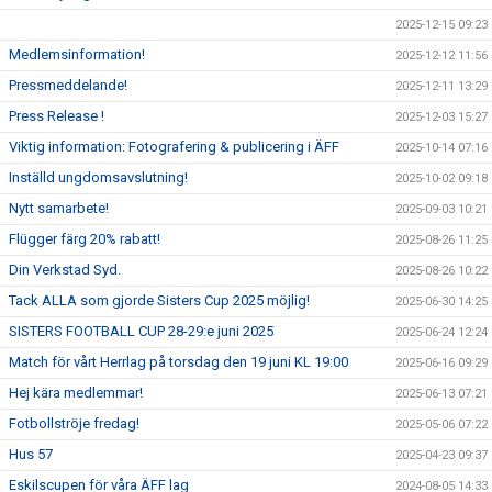
2025-12-15 09:23
Medlemsinformation!
2025-12-12 11:56
Pressmeddelande!
2025-12-11 13:29
Press Release !
2025-12-03 15:27
Viktig information: Fotografering & publicering i ÄFF
2025-10-14 07:16
Inställd ungdomsavslutning!
2025-10-02 09:18
Nytt samarbete!
2025-09-03 10:21
Flügger färg 20% rabatt!
2025-08-26 11:25
Din Verkstad Syd.
2025-08-26 10:22
Tack ALLA som gjorde Sisters Cup 2025 möjlig!
2025-06-30 14:25
SISTERS FOOTBALL CUP 28-29:e juni 2025
2025-06-24 12:24
Match för vårt Herrlag på torsdag den 19 juni KL 19:00
2025-06-16 09:29
Hej kära medlemmar!
2025-06-13 07:21
Fotbollströje fredag!
2025-05-06 07:22
Hus 57
2025-04-23 09:37
Eskilscupen för våra ÄFF lag
2024-08-05 14:33