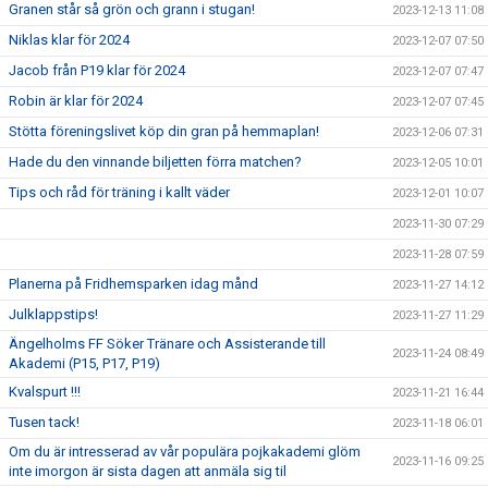
Granen står så grön och grann i stugan!
2023-12-13 11:08
Niklas klar för 2024
2023-12-07 07:50
Jacob från P19 klar för 2024
2023-12-07 07:47
Robin är klar för 2024
2023-12-07 07:45
Stötta föreningslivet köp din gran på hemmaplan!
2023-12-06 07:31
Hade du den vinnande biljetten förra matchen?
2023-12-05 10:01
Tips och råd för träning i kallt väder
2023-12-01 10:07
2023-11-30 07:29
2023-11-28 07:59
Planerna på Fridhemsparken idag månd
2023-11-27 14:12
Julklappstips!
2023-11-27 11:29
Ängelholms FF Söker Tränare och Assisterande till
2023-11-24 08:49
Akademi (P15, P17, P19)
Kvalspurt !!!
2023-11-21 16:44
Tusen tack!
2023-11-18 06:01
Om du är intresserad av vår populära pojkakademi glöm
2023-11-16 09:25
inte imorgon är sista dagen att anmäla sig til