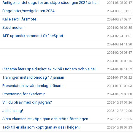
Äntligen är det dags för års släpp säsongen 2024 är här!
2024-03-05 07:47
Bingolotter/sverigelotten 2024
2024-03-01 11:51
Kallelse till Årsmöte
2024-02-27 09:11
Stödmedlem
2024-02-26 09:35
ÄFF uppmärksammas i SkåneSport
2024-02-24 11:01
2024-02-14 11:20
2024-02-06 08:47
2024-01-26 09:15
Planerna åter i speldugligt skick på Fridhem och Valhall.
2024-01-18 11:52
Träningen inställd onsdag 17 januari
2024-01-17 09:22
Presentation av vår damlagstränare
2024-01-11 09:03
Provträning för akademin
2024-01-09 08:08
Vill du bli av med din julgran?
2023-12-29 07:26
Julhälsning!
2023-12-22 12:00
Sista chansen att köpa gran och stötta föreningen
2023-12-21 18:35
Tack till er alla som köpt gran av oss i helgen!
2023-12-18 07:23