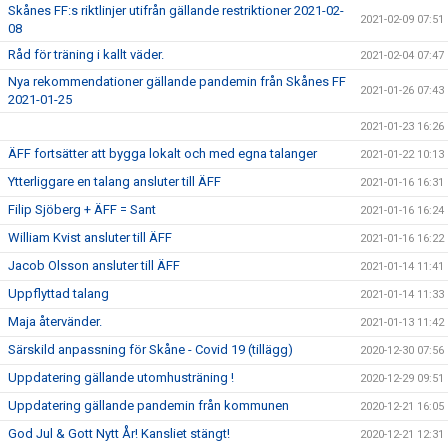
Skånes FF:s riktlinjer utifrån gällande restriktioner 2021-02-
2021-02-09 07:51
08
Råd för träning i kallt väder.
2021-02-04 07:47
Nya rekommendationer gällande pandemin från Skånes FF
2021-01-26 07:43
2021-01-25
2021-01-23 16:26
ÄFF fortsätter att bygga lokalt och med egna talanger
2021-01-22 10:13
Ytterliggare en talang ansluter till ÄFF
2021-01-16 16:31
Filip Sjöberg + ÄFF = Sant
2021-01-16 16:24
William Kvist ansluter till ÄFF
2021-01-16 16:22
Jacob Olsson ansluter till ÄFF
2021-01-14 11:41
Uppflyttad talang
2021-01-14 11:33
Maja återvänder.
2021-01-13 11:42
Särskild anpassning för Skåne - Covid 19 (tillägg)
2020-12-30 07:56
Uppdatering gällande utomhusträning !
2020-12-29 09:51
Uppdatering gällande pandemin från kommunen
2020-12-21 16:05
God Jul & Gott Nytt År! Kansliet stängt!
2020-12-21 12:31