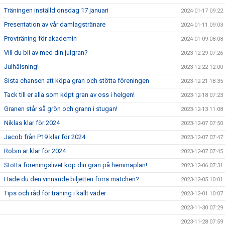
Träningen inställd onsdag 17 januari
2024-01-17 09:22
Presentation av vår damlagstränare
2024-01-11 09:03
Provträning för akademin
2024-01-09 08:08
Vill du bli av med din julgran?
2023-12-29 07:26
Julhälsning!
2023-12-22 12:00
Sista chansen att köpa gran och stötta föreningen
2023-12-21 18:35
Tack till er alla som köpt gran av oss i helgen!
2023-12-18 07:23
Granen står så grön och grann i stugan!
2023-12-13 11:08
Niklas klar för 2024
2023-12-07 07:50
Jacob från P19 klar för 2024
2023-12-07 07:47
Robin är klar för 2024
2023-12-07 07:45
Stötta föreningslivet köp din gran på hemmaplan!
2023-12-06 07:31
Hade du den vinnande biljetten förra matchen?
2023-12-05 10:01
Tips och råd för träning i kallt väder
2023-12-01 10:07
2023-11-30 07:29
2023-11-28 07:59