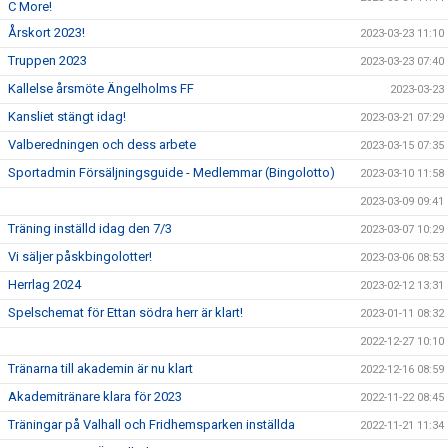
C More!
Årskort 2023!
2023-03-23 11:10
Truppen 2023
2023-03-23 07:40
Kallelse årsmöte Ängelholms FF
2023-03-23
Kansliet stängt idag!
2023-03-21 07:29
Valberedningen och dess arbete
2023-03-15 07:35
Sportadmin Försäljningsguide - Medlemmar (Bingolotto)
2023-03-10 11:58
2023-03-09 09:41
Träning inställd idag den 7/3
2023-03-07 10:29
Vi säljer påskbingolotter!
2023-03-06 08:53
Herrlag 2024
2023-02-12 13:31
Spelschemat för Ettan södra herr är klart!
2023-01-11 08:32
2022-12-27 10:10
Tränarna till akademin är nu klart
2022-12-16 08:59
Akademitränare klara för 2023
2022-11-22 08:45
Träningar på Valhall och Fridhemsparken inställda
2022-11-21 11:34