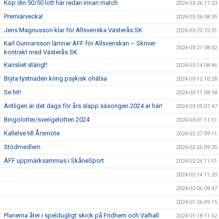
Köp din 50/50 lott här redan innan match
2024-03-26 17:23
Premiärvecka!
2024-03-26 08:35
Jens Magnusson klar för Allsvenska Västerås SK
2024-03-22 15:31
Karl Gunnarsson lämnar ÄFF för Allsvenskan – Skriver
2024-03-21 08:02
kontrakt med Västerås SK
Kansliet stängt!
2024-03-14 08:46
Bryta tystnaden kring psykisk ohälsa
2024-03-12 10:28
Se hit!
2024-03-11 08:58
Äntligen är det dags för års släpp säsongen 2024 är här!
2024-03-05 07:47
Bingolotter/sverigelotten 2024
2024-03-01 11:51
Kallelse till Årsmöte
2024-02-27 09:11
Stödmedlem
2024-02-26 09:35
ÄFF uppmärksammas i SkåneSport
2024-02-24 11:01
2024-02-14 11:20
2024-02-06 08:47
2024-01-26 09:15
Planerna åter i speldugligt skick på Fridhem och Valhall.
2024-01-18 11:52