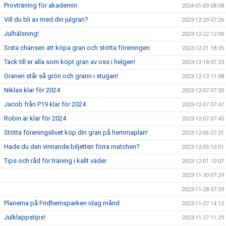
Provträning för akademin
2024-01-09 08:08
Vill du bli av med din julgran?
2023-12-29 07:26
Julhälsning!
2023-12-22 12:00
Sista chansen att köpa gran och stötta föreningen
2023-12-21 18:35
Tack till er alla som köpt gran av oss i helgen!
2023-12-18 07:23
Granen står så grön och grann i stugan!
2023-12-13 11:08
Niklas klar för 2024
2023-12-07 07:50
Jacob från P19 klar för 2024
2023-12-07 07:47
Robin är klar för 2024
2023-12-07 07:45
Stötta föreningslivet köp din gran på hemmaplan!
2023-12-06 07:31
Hade du den vinnande biljetten förra matchen?
2023-12-05 10:01
Tips och råd för träning i kallt väder
2023-12-01 10:07
2023-11-30 07:29
2023-11-28 07:59
Planerna på Fridhemsparken idag månd
2023-11-27 14:12
Julklappstips!
2023-11-27 11:29