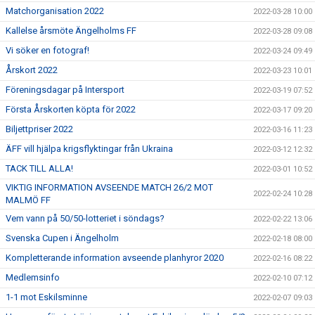
Matchorganisation 2022
2022-03-28 10:00
Kallelse årsmöte Ängelholms FF
2022-03-28 09:08
Vi söker en fotograf!
2022-03-24 09:49
Årskort 2022
2022-03-23 10:01
Föreningsdagar på Intersport
2022-03-19 07:52
Första Årskorten köpta för 2022
2022-03-17 09:20
Biljettpriser 2022
2022-03-16 11:23
ÄFF vill hjälpa krigsflyktingar från Ukraina
2022-03-12 12:32
TACK TILL ALLA!
2022-03-01 10:52
VIKTIG INFORMATION AVSEENDE MATCH 26/2 MOT
2022-02-24 10:28
MALMÖ FF
Vem vann på 50/50-lotteriet i söndags?
2022-02-22 13:06
Svenska Cupen i Ängelholm
2022-02-18 08:00
Kompletterande information avseende planhyror 2020
2022-02-16 08:22
Medlemsinfo
2022-02-10 07:12
1-1 mot Eskilsminne
2022-02-07 09:03