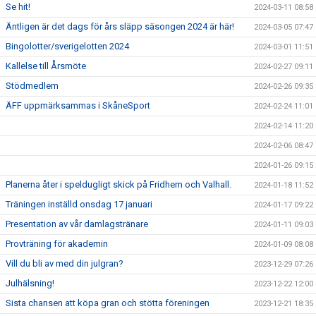
Se hit!
2024-03-11 08:58
Äntligen är det dags för års släpp säsongen 2024 är här!
2024-03-05 07:47
Bingolotter/sverigelotten 2024
2024-03-01 11:51
Kallelse till Årsmöte
2024-02-27 09:11
Stödmedlem
2024-02-26 09:35
ÄFF uppmärksammas i SkåneSport
2024-02-24 11:01
2024-02-14 11:20
2024-02-06 08:47
2024-01-26 09:15
Planerna åter i speldugligt skick på Fridhem och Valhall.
2024-01-18 11:52
Träningen inställd onsdag 17 januari
2024-01-17 09:22
Presentation av vår damlagstränare
2024-01-11 09:03
Provträning för akademin
2024-01-09 08:08
Vill du bli av med din julgran?
2023-12-29 07:26
Julhälsning!
2023-12-22 12:00
Sista chansen att köpa gran och stötta föreningen
2023-12-21 18:35