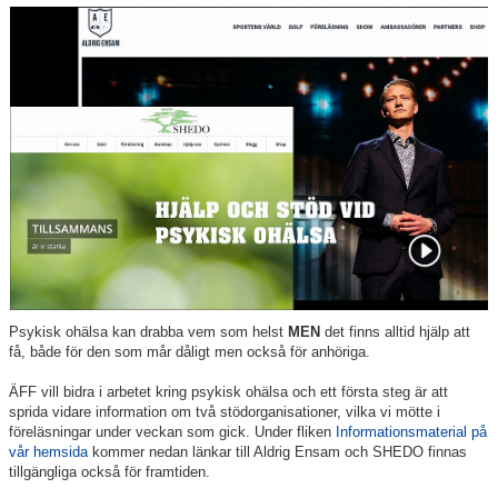
MEDLEMS OCH TRÄNINGSAVGIFTER
Psykisk ohälsa kan drabba vem som helst
MEN
det finns alltid hjälp att
få, både för den som mår dåligt men också för anhöriga.
ÄFF vill bidra i arbetet kring psykisk ohälsa och ett första steg är att
sprida vidare information om två stödorganisationer, vilka vi mötte i
föreläsningar under veckan som gick.
Under fliken
Informationsmaterial på
vår hemsida
kommer nedan länkar till Aldrig Ensam och SHEDO finnas
tillgängliga också för framtiden.