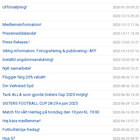
Utförsäljning!
2026-01-29 09:25
2025-12-15 09:23
Medlemsinformation!
2025-12-12 11:56
Pressmeddelande!
2025-12-11 13:29
Press Release !
2025-12-03 15:27
Viktig information: Fotografering & publicering i ÄFF
2025-10-14 07:16
Inställd ungdomsavslutning!
2025-10-02 09:18
Nytt samarbete!
2025-09-03 10:21
Flügger färg 20% rabatt!
2025-08-26 11:25
Din Verkstad Syd.
2025-08-26 10:22
Tack ALLA som gjorde Sisters Cup 2025 möjlig!
2025-06-30 14:25
SISTERS FOOTBALL CUP 28-29:e juni 2025
2025-06-24 12:24
Match för vårt Herrlag på torsdag den 19 juni KL 19:00
2025-06-16 09:29
Hej kära medlemmar!
2025-06-13 07:21
Fotbollströje fredag!
2025-05-06 07:22
Hus 57
2025-04-23 09:37