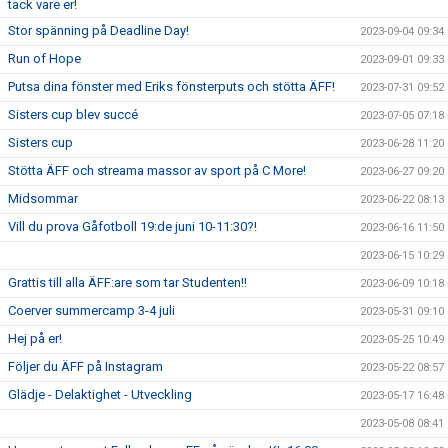
tack vare er!
Stor spänning på Deadline Day!
2023-09-04 09:34
Run of Hope
2023-09-01 09:33
Putsa dina fönster med Eriks fönsterputs och stötta ÄFF!
2023-07-31 09:52
Sisters cup blev succé
2023-07-05 07:18
Sisters cup
2023-06-28 11:20
Stötta ÄFF och streama massor av sport på C More!
2023-06-27 09:20
Midsommar
2023-06-22 08:13
Vill du prova Gåfotboll 19:de juni 10-11:30?!
2023-06-16 11:50
2023-06-15 10:29
Grattis till alla ÄFF:are som tar Studenten!!
2023-06-09 10:18
Coerver summercamp 3-4 juli
2023-05-31 09:10
Hej på er!
2023-05-25 10:49
Följer du ÄFF på Instagram
2023-05-22 08:57
Glädje - Delaktighet - Utveckling
2023-05-17 16:48
2023-05-08 08:41