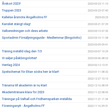
Årskort 2023!
2023-03-23 11:10
Truppen 2023
2023-03-23 07:40
Kallelse årsmöte Ängelholms FF
2023-03-23
Kansliet stängt idag!
2023-03-21 07:29
Valberedningen och dess arbete
2023-03-15 07:35
Sportadmin Försäljningsguide - Medlemmar (Bingolotto)
2023-03-10 11:58
2023-03-09 09:41
Träning inställd idag den 7/3
2023-03-07 10:29
Vi säljer påskbingolotter!
2023-03-06 08:53
Herrlag 2024
2023-02-12 13:31
Spelschemat för Ettan södra herr är klart!
2023-01-11 08:32
2022-12-27 10:10
Tränarna till akademin är nu klart
2022-12-16 08:59
Akademitränare klara för 2023
2022-11-22 08:45
Träningar på Valhall och Fridhemsparken inställda
2022-11-21 11:34
Föreningsnytt - Ängelholms FF
2022-11-16 09:31