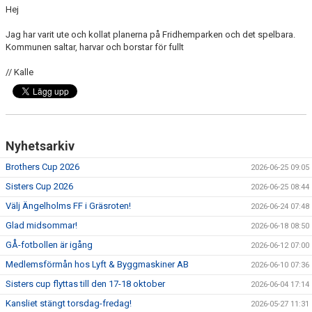
Hej
MEDLEMS OCH TRÄNINGSAVGIFTER
Jag har varit ute och kollat planerna på Fridhemparken och det spelbara.
Kommunen saltar, harvar och borstar för fullt
// Kalle
Nyhetsarkiv
Brothers Cup 2026
2026-06-25 09:05
Sisters Cup 2026
2026-06-25 08:44
Välj Ängelholms FF i Gräsroten!
2026-06-24 07:48
Glad midsommar!
2026-06-18 08:50
GÅ-fotbollen är igång
2026-06-12 07:00
Medlemsförmån hos Lyft & Byggmaskiner AB
2026-06-10 07:36
Sisters cup flyttas till den 17-18 oktober
2026-06-04 17:14
Kansliet stängt torsdag-fredag!
2026-05-27 11:31