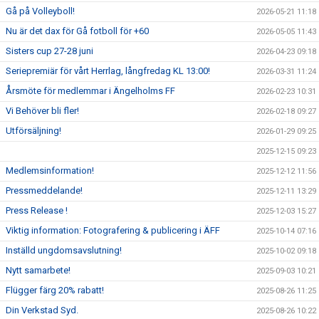
Gå på Volleyboll!
2026-05-21 11:18
Nu är det dax för Gå fotboll för +60
2026-05-05 11:43
Sisters cup 27-28 juni
2026-04-23 09:18
Seriepremiär för vårt Herrlag, långfredag KL 13:00!
2026-03-31 11:24
Årsmöte för medlemmar i Ängelholms FF
2026-02-23 10:31
Vi Behöver bli fler!
2026-02-18 09:27
Utförsäljning!
2026-01-29 09:25
2025-12-15 09:23
Medlemsinformation!
2025-12-12 11:56
Pressmeddelande!
2025-12-11 13:29
Press Release !
2025-12-03 15:27
Viktig information: Fotografering & publicering i ÄFF
2025-10-14 07:16
Inställd ungdomsavslutning!
2025-10-02 09:18
Nytt samarbete!
2025-09-03 10:21
Flügger färg 20% rabatt!
2025-08-26 11:25
Din Verkstad Syd.
2025-08-26 10:22