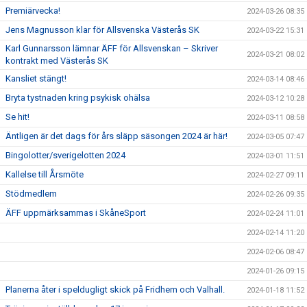
Premiärvecka!
2024-03-26 08:35
Jens Magnusson klar för Allsvenska Västerås SK
2024-03-22 15:31
Karl Gunnarsson lämnar ÄFF för Allsvenskan – Skriver
2024-03-21 08:02
kontrakt med Västerås SK
Kansliet stängt!
2024-03-14 08:46
Bryta tystnaden kring psykisk ohälsa
2024-03-12 10:28
Se hit!
2024-03-11 08:58
Äntligen är det dags för års släpp säsongen 2024 är här!
2024-03-05 07:47
Bingolotter/sverigelotten 2024
2024-03-01 11:51
Kallelse till Årsmöte
2024-02-27 09:11
Stödmedlem
2024-02-26 09:35
ÄFF uppmärksammas i SkåneSport
2024-02-24 11:01
2024-02-14 11:20
2024-02-06 08:47
2024-01-26 09:15
Planerna åter i speldugligt skick på Fridhem och Valhall.
2024-01-18 11:52