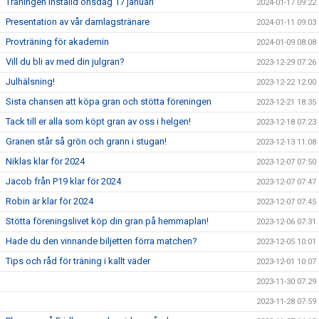
Träningen inställd onsdag 17 januari
2024-01-17 09:22
Presentation av vår damlagstränare
2024-01-11 09:03
Provträning för akademin
2024-01-09 08:08
Vill du bli av med din julgran?
2023-12-29 07:26
Julhälsning!
2023-12-22 12:00
Sista chansen att köpa gran och stötta föreningen
2023-12-21 18:35
Tack till er alla som köpt gran av oss i helgen!
2023-12-18 07:23
Granen står så grön och grann i stugan!
2023-12-13 11:08
Niklas klar för 2024
2023-12-07 07:50
Jacob från P19 klar för 2024
2023-12-07 07:47
Robin är klar för 2024
2023-12-07 07:45
Stötta föreningslivet köp din gran på hemmaplan!
2023-12-06 07:31
Hade du den vinnande biljetten förra matchen?
2023-12-05 10:01
Tips och råd för träning i kallt väder
2023-12-01 10:07
2023-11-30 07:29
2023-11-28 07:59