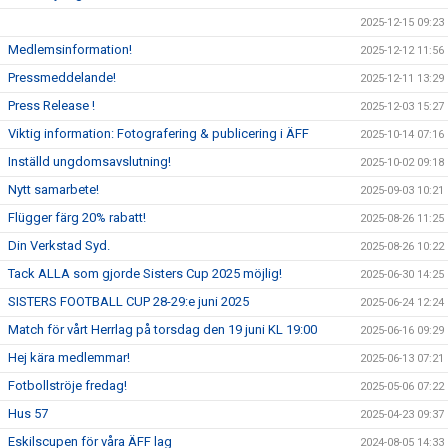
2025-12-15 09:23
Medlemsinformation!
2025-12-12 11:56
Pressmeddelande!
2025-12-11 13:29
Press Release !
2025-12-03 15:27
Viktig information: Fotografering & publicering i ÄFF
2025-10-14 07:16
Inställd ungdomsavslutning!
2025-10-02 09:18
Nytt samarbete!
2025-09-03 10:21
Flügger färg 20% rabatt!
2025-08-26 11:25
Din Verkstad Syd.
2025-08-26 10:22
Tack ALLA som gjorde Sisters Cup 2025 möjlig!
2025-06-30 14:25
SISTERS FOOTBALL CUP 28-29:e juni 2025
2025-06-24 12:24
Match för vårt Herrlag på torsdag den 19 juni KL 19:00
2025-06-16 09:29
Hej kära medlemmar!
2025-06-13 07:21
Fotbollströje fredag!
2025-05-06 07:22
Hus 57
2025-04-23 09:37
Eskilscupen för våra ÄFF lag
2024-08-05 14:33