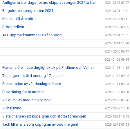
Äntligen är det dags för års släpp säsongen 2024 är här!
2024-03-05 07:47
Bingolotter/sverigelotten 2024
2024-03-01 11:51
Kallelse till Årsmöte
2024-02-27 09:11
Stödmedlem
2024-02-26 09:35
ÄFF uppmärksammas i SkåneSport
2024-02-24 11:01
2024-02-14 11:20
2024-02-06 08:47
2024-01-26 09:15
Planerna åter i speldugligt skick på Fridhem och Valhall.
2024-01-18 11:52
Träningen inställd onsdag 17 januari
2024-01-17 09:22
Presentation av vår damlagstränare
2024-01-11 09:03
Provträning för akademin
2024-01-09 08:08
Vill du bli av med din julgran?
2023-12-29 07:26
Julhälsning!
2023-12-22 12:00
Sista chansen att köpa gran och stötta föreningen
2023-12-21 18:35
Tack till er alla som köpt gran av oss i helgen!
2023-12-18 07:23