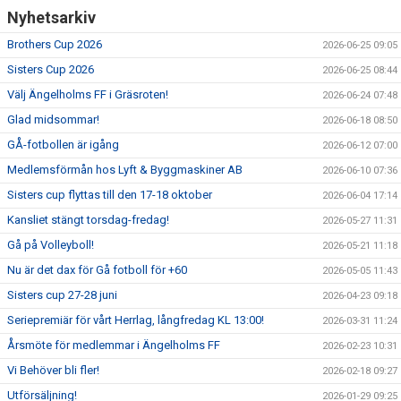
Nyhetsarkiv
Brothers Cup 2026
2026-06-25 09:05
Sisters Cup 2026
2026-06-25 08:44
Välj Ängelholms FF i Gräsroten!
2026-06-24 07:48
Glad midsommar!
2026-06-18 08:50
GÅ-fotbollen är igång
2026-06-12 07:00
Medlemsförmån hos Lyft & Byggmaskiner AB
2026-06-10 07:36
Sisters cup flyttas till den 17-18 oktober
2026-06-04 17:14
Kansliet stängt torsdag-fredag!
2026-05-27 11:31
Gå på Volleyboll!
2026-05-21 11:18
Nu är det dax för Gå fotboll för +60
2026-05-05 11:43
Sisters cup 27-28 juni
2026-04-23 09:18
Seriepremiär för vårt Herrlag, långfredag KL 13:00!
2026-03-31 11:24
Årsmöte för medlemmar i Ängelholms FF
2026-02-23 10:31
Vi Behöver bli fler!
2026-02-18 09:27
Utförsäljning!
2026-01-29 09:25