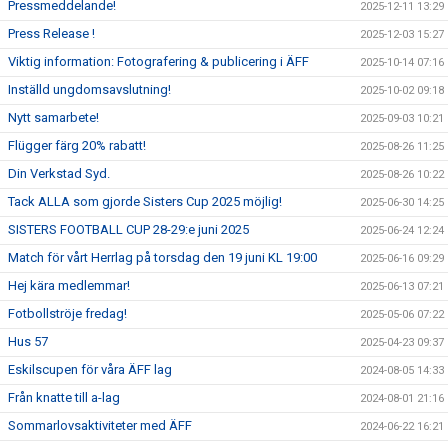
Pressmeddelande!
2025-12-11 13:29
Press Release !
2025-12-03 15:27
Viktig information: Fotografering & publicering i ÄFF
2025-10-14 07:16
Inställd ungdomsavslutning!
2025-10-02 09:18
Nytt samarbete!
2025-09-03 10:21
Flügger färg 20% rabatt!
2025-08-26 11:25
Din Verkstad Syd.
2025-08-26 10:22
Tack ALLA som gjorde Sisters Cup 2025 möjlig!
2025-06-30 14:25
SISTERS FOOTBALL CUP 28-29:e juni 2025
2025-06-24 12:24
Match för vårt Herrlag på torsdag den 19 juni KL 19:00
2025-06-16 09:29
Hej kära medlemmar!
2025-06-13 07:21
Fotbollströje fredag!
2025-05-06 07:22
Hus 57
2025-04-23 09:37
Eskilscupen för våra ÄFF lag
2024-08-05 14:33
Från knatte till a-lag
2024-08-01 21:16
Sommarlovsaktiviteter med ÄFF
2024-06-22 16:21