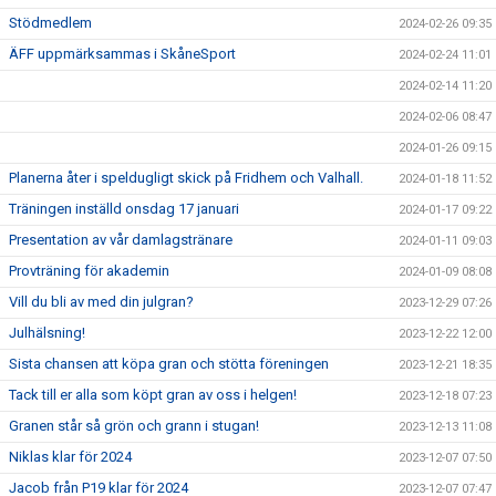
Stödmedlem
2024-02-26 09:35
ÄFF uppmärksammas i SkåneSport
2024-02-24 11:01
2024-02-14 11:20
2024-02-06 08:47
2024-01-26 09:15
Planerna åter i speldugligt skick på Fridhem och Valhall.
2024-01-18 11:52
Träningen inställd onsdag 17 januari
2024-01-17 09:22
Presentation av vår damlagstränare
2024-01-11 09:03
Provträning för akademin
2024-01-09 08:08
Vill du bli av med din julgran?
2023-12-29 07:26
Julhälsning!
2023-12-22 12:00
Sista chansen att köpa gran och stötta föreningen
2023-12-21 18:35
Tack till er alla som köpt gran av oss i helgen!
2023-12-18 07:23
Granen står så grön och grann i stugan!
2023-12-13 11:08
Niklas klar för 2024
2023-12-07 07:50
Jacob från P19 klar för 2024
2023-12-07 07:47