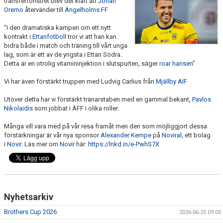
transferfönstret blev det klart att
Johan
Oremo
återvänder till
Ängelholms FF
MEDLEMS OCH TRÄNINGSAVGIFTER
"I den dramatiska kampen om ett nytt
kontrakt i
Ettanfotboll
tror vi att han kan
bidra både i match och träning till vårt unga
lag, som är ett av de yngsta i Ettan Södra.
Detta är en otrolig vitamininjektion i slutspurten, säger
roar hansen
"
Vi har även förstärkt truppen med Ludvig Carlius från
Mjällby AIF
Utöver detta har vi förstärkt tränarstaben med en gammal bekant,
Pavlos
Nikolaidis
som jobbat i ÄFF i olika roller.
Många vill vara med på vår resa framåt men den som möjliggjort dessa
förstärkningar är vår nya sponsor
Alexander Kempe
på
Noviral
, ett bolag
i
Novir
. Läs mer om
Novir
här:
https://lnkd.in/e-PwhS7X
Nyhetsarkiv
Brothers Cup 2026
2026-06-25 09:05