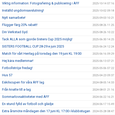
Viktig information: Fotografering & publicering i ÄFF
2025-10-14 07:16
Inställd ungdomsavslutning!
2025-10-02 09:18
Nytt samarbete!
2025-09-03 10:21
Flügger färg 20% rabatt!
2025-08-26 11:25
Din Verkstad Syd.
2025-08-26 10:22
Tack ALLA som gjorde Sisters Cup 2025 möjlig!
2025-06-30 14:25
SISTERS FOOTBALL CUP 28-29:e juni 2025
2025-06-24 12:24
Match för vårt Herrlag på torsdag den 19 juni KL 19:00
2025-06-16 09:29
Hej kära medlemmar!
2025-06-13 07:21
Fotbollströje fredag!
2025-05-06 07:22
Hus 57
2025-04-23 09:37
Eskilscupen för våra ÄFF lag
2024-08-05 14:33
Från knatte till a-lag
2024-08-01 21:16
Sommarlovsaktiviteter med ÄFF
2024-06-22 16:21
En stund fylld av fotboll och glädje
2024-06-17 15:49
Extra årsmöte måndagen den 17 juni KL 17:00 i klubbstugan
2024-05-28 08:47