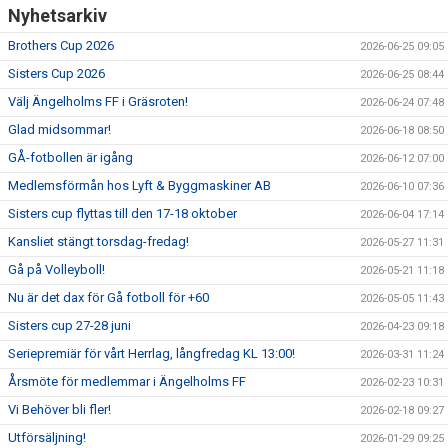
Nyhetsarkiv
Brothers Cup 2026
2026-06-25 09:05
Sisters Cup 2026
2026-06-25 08:44
Välj Ängelholms FF i Gräsroten!
2026-06-24 07:48
Glad midsommar!
2026-06-18 08:50
GÅ-fotbollen är igång
2026-06-12 07:00
Medlemsförmån hos Lyft & Byggmaskiner AB
2026-06-10 07:36
Sisters cup flyttas till den 17-18 oktober
2026-06-04 17:14
Kansliet stängt torsdag-fredag!
2026-05-27 11:31
Gå på Volleyboll!
2026-05-21 11:18
Nu är det dax för Gå fotboll för +60
2026-05-05 11:43
Sisters cup 27-28 juni
2026-04-23 09:18
Seriepremiär för vårt Herrlag, långfredag KL 13:00!
2026-03-31 11:24
Årsmöte för medlemmar i Ängelholms FF
2026-02-23 10:31
Vi Behöver bli fler!
2026-02-18 09:27
Utförsäljning!
2026-01-29 09:25