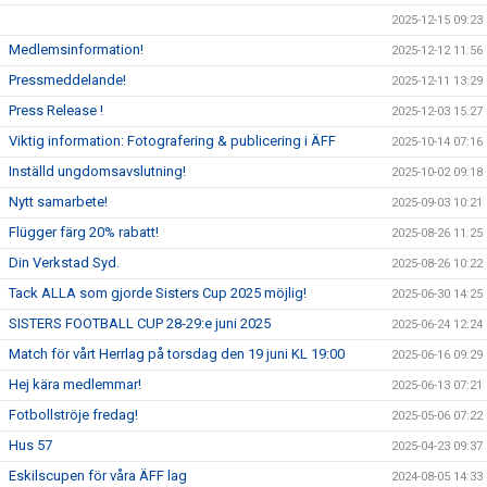
2025-12-15 09:23
Medlemsinformation!
2025-12-12 11:56
Pressmeddelande!
2025-12-11 13:29
Press Release !
2025-12-03 15:27
Viktig information: Fotografering & publicering i ÄFF
2025-10-14 07:16
Inställd ungdomsavslutning!
2025-10-02 09:18
Nytt samarbete!
2025-09-03 10:21
Flügger färg 20% rabatt!
2025-08-26 11:25
Din Verkstad Syd.
2025-08-26 10:22
Tack ALLA som gjorde Sisters Cup 2025 möjlig!
2025-06-30 14:25
SISTERS FOOTBALL CUP 28-29:e juni 2025
2025-06-24 12:24
Match för vårt Herrlag på torsdag den 19 juni KL 19:00
2025-06-16 09:29
Hej kära medlemmar!
2025-06-13 07:21
Fotbollströje fredag!
2025-05-06 07:22
Hus 57
2025-04-23 09:37
Eskilscupen för våra ÄFF lag
2024-08-05 14:33