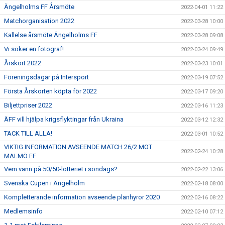
Ängelholms FF Årsmöte
2022-04-01 11:22
Matchorganisation 2022
2022-03-28 10:00
Kallelse årsmöte Ängelholms FF
2022-03-28 09:08
Vi söker en fotograf!
2022-03-24 09:49
Årskort 2022
2022-03-23 10:01
Föreningsdagar på Intersport
2022-03-19 07:52
Första Årskorten köpta för 2022
2022-03-17 09:20
Biljettpriser 2022
2022-03-16 11:23
ÄFF vill hjälpa krigsflyktingar från Ukraina
2022-03-12 12:32
TACK TILL ALLA!
2022-03-01 10:52
VIKTIG INFORMATION AVSEENDE MATCH 26/2 MOT
2022-02-24 10:28
MALMÖ FF
Vem vann på 50/50-lotteriet i söndags?
2022-02-22 13:06
Svenska Cupen i Ängelholm
2022-02-18 08:00
Kompletterande information avseende planhyror 2020
2022-02-16 08:22
Medlemsinfo
2022-02-10 07:12