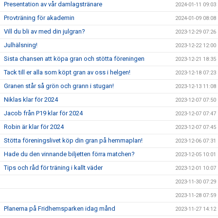
Presentation av vår damlagstränare
2024-01-11 09:03
Provträning för akademin
2024-01-09 08:08
Vill du bli av med din julgran?
2023-12-29 07:26
Julhälsning!
2023-12-22 12:00
Sista chansen att köpa gran och stötta föreningen
2023-12-21 18:35
Tack till er alla som köpt gran av oss i helgen!
2023-12-18 07:23
Granen står så grön och grann i stugan!
2023-12-13 11:08
Niklas klar för 2024
2023-12-07 07:50
Jacob från P19 klar för 2024
2023-12-07 07:47
Robin är klar för 2024
2023-12-07 07:45
Stötta föreningslivet köp din gran på hemmaplan!
2023-12-06 07:31
Hade du den vinnande biljetten förra matchen?
2023-12-05 10:01
Tips och råd för träning i kallt väder
2023-12-01 10:07
2023-11-30 07:29
2023-11-28 07:59
Planerna på Fridhemsparken idag månd
2023-11-27 14:12