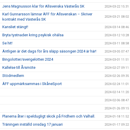
Jens Magnusson klar för Allsvenska Västerås SK
2024-03-22 15:31
Karl Gunnarsson lämnar ÄFF för Allsvenskan – Skriver
2024-03-21 08:02
kontrakt med Västerås SK
Kansliet stängt!
2024-03-14 08:46
Bryta tystnaden kring psykisk ohälsa
2024-03-12 10:28
Se hit!
2024-03-11 08:58
Äntligen är det dags för års släpp säsongen 2024 är här!
2024-03-05 07:47
Bingolotter/sverigelotten 2024
2024-03-01 11:51
Kallelse till Årsmöte
2024-02-27 09:11
Stödmedlem
2024-02-26 09:35
ÄFF uppmärksammas i SkåneSport
2024-02-24 11:01
2024-02-14 11:20
2024-02-06 08:47
2024-01-26 09:15
Planerna åter i speldugligt skick på Fridhem och Valhall.
2024-01-18 11:52
Träningen inställd onsdag 17 januari
2024-01-17 09:22