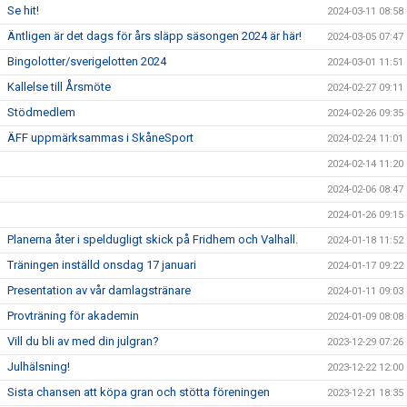
Se hit!
2024-03-11 08:58
Äntligen är det dags för års släpp säsongen 2024 är här!
2024-03-05 07:47
Bingolotter/sverigelotten 2024
2024-03-01 11:51
Kallelse till Årsmöte
2024-02-27 09:11
Stödmedlem
2024-02-26 09:35
ÄFF uppmärksammas i SkåneSport
2024-02-24 11:01
2024-02-14 11:20
2024-02-06 08:47
2024-01-26 09:15
Planerna åter i speldugligt skick på Fridhem och Valhall.
2024-01-18 11:52
Träningen inställd onsdag 17 januari
2024-01-17 09:22
Presentation av vår damlagstränare
2024-01-11 09:03
Provträning för akademin
2024-01-09 08:08
Vill du bli av med din julgran?
2023-12-29 07:26
Julhälsning!
2023-12-22 12:00
Sista chansen att köpa gran och stötta föreningen
2023-12-21 18:35