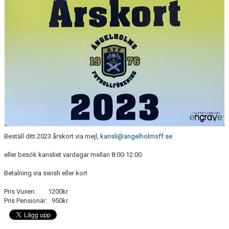
MEDLEMS OCH TRÄNINGSAVGIFTER
Beställ ditt 2023 årskort via mejl,
kansli@angelholmsff.se
eller besök kansliet vardagar mellan 8:00-12:00
Betalning via swish eller kort
Pris Vuxen: 1200kr
Pris Pensionär: 950kr