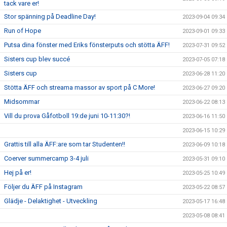
tack vare er!
Stor spänning på Deadline Day!
2023-09-04 09:34
Run of Hope
2023-09-01 09:33
Putsa dina fönster med Eriks fönsterputs och stötta ÄFF!
2023-07-31 09:52
Sisters cup blev succé
2023-07-05 07:18
Sisters cup
2023-06-28 11:20
Stötta ÄFF och streama massor av sport på C More!
2023-06-27 09:20
Midsommar
2023-06-22 08:13
Vill du prova Gåfotboll 19:de juni 10-11:30?!
2023-06-16 11:50
2023-06-15 10:29
Grattis till alla ÄFF:are som tar Studenten!!
2023-06-09 10:18
Coerver summercamp 3-4 juli
2023-05-31 09:10
Hej på er!
2023-05-25 10:49
Följer du ÄFF på Instagram
2023-05-22 08:57
Glädje - Delaktighet - Utveckling
2023-05-17 16:48
2023-05-08 08:41