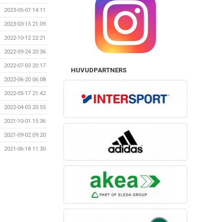
2023-05-07 14:11
2023-03-15 21:09
2022-10-12 22:21
2022-09-24 20:36
2022-07-03 20:17
HUVUDPARTNERS
2022-06-20 06:08
2022-05-17 21:42
2022-04-03 20:55
2021-10-01 15:36
2021-09-02 09:20
2021-06-18 11:30