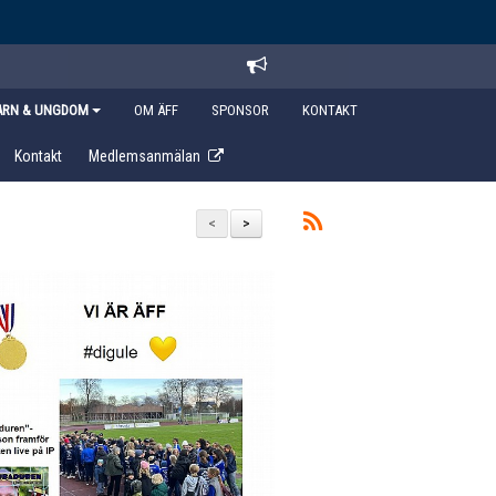
ARN & UNGDOM
OM ÄFF
SPONSOR
KONTAKT
Kontakt
Medlemsanmälan
<
>