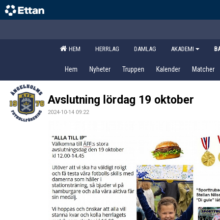
HEM
HERRLAG
DAMLAG
AKADEMI
B
Hem
Nyheter
Truppen
Kalender
Matcher
Avslutning lördag 19 oktober
2024-10-14 09:22