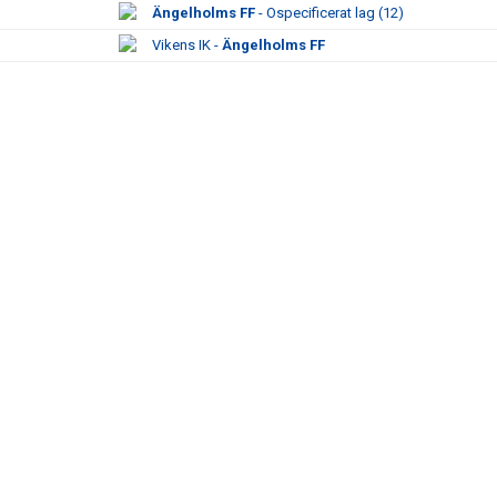
Ängelholms FF
- Ospecificerat lag (12)
Vikens IK -
Ängelholms FF