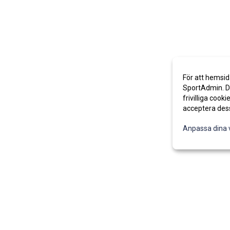
För att hemsid
SportAdmin. De
frivilliga cooki
acceptera des
Anpassa dina 