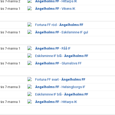
räs 7-manna 2
Ängelholms FF
- Hittarps IK
räs 7-manna 1
Ängelholms FF
- Vikens IK
Fortuna FF röd -
Ängelholms FF
räs 7-manna 1
Ängelholms FF
- Eskilsminne IF gul
räs 7-manna 1
Ängelholms FF
- Råå IF
Eskilsminne IF blå -
Ängelholms FF
räs 7-manna 1
Ängelholms FF
- Glumslövs FF
Fortuna FF svart -
Ängelholms FF
räs 7-manna 3
Ängelholms FF
- Helsingborgs IF
Eskilsminne IF blå -
Ängelholms FF
räs 7-manna 1
Ängelholms FF
- Hittarps IK