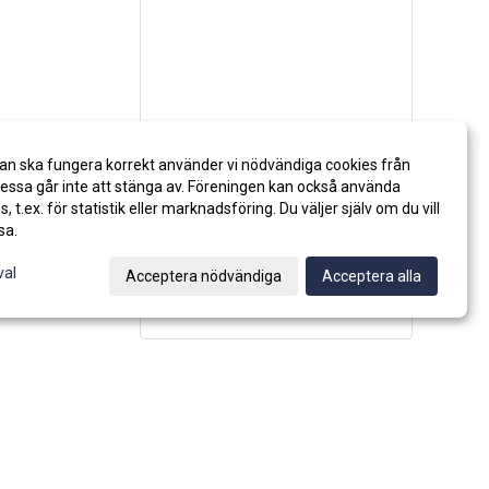
an ska fungera korrekt använder vi nödvändiga cookies från
ssa går inte att stänga av. Föreningen kan också använda
es, t.ex. för statistik eller marknadsföring. Du väljer själv om du vill
sa.
val
Acceptera nödvändiga
Acceptera alla