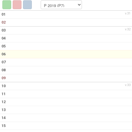
KONTAKT
v.31
01
02
v.32
03
04
05
06
07
08
09
v.33
10
11
12
13
14
15