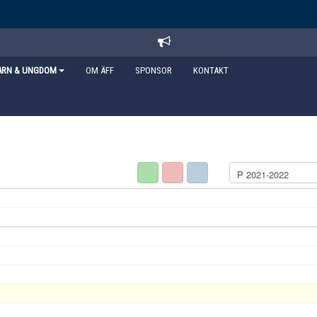
ARN & UNGDOM
OM ÄFF
SPONSOR
KONTAKT