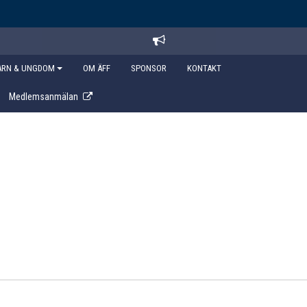
ARN & UNGDOM
OM ÄFF
SPONSOR
KONTAKT
Medlemsanmälan