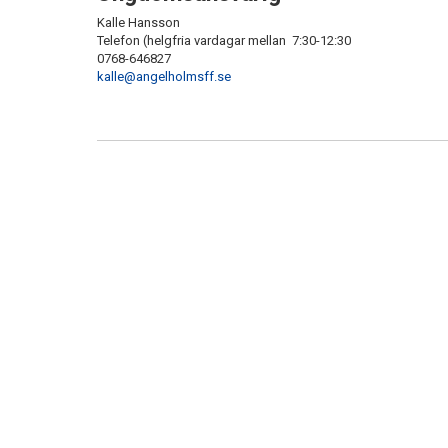
Kalle Hansson
Telefon (helgfria vardagar mellan 7:30-12:30
0768-646827
kalle@angelholmsff.se