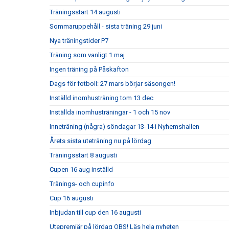
Träningsstart 14 augusti
Sommaruppehåll - sista träning 29 juni
Nya träningstider P7
Träning som vanligt 1 maj
Ingen träning på Påskafton
Dags för fotboll: 27 mars börjar säsongen!
Inställd inomhusträning tom 13 dec
Inställda inomhusträningar - 1 och 15 nov
Inneträning (några) söndagar 13-14 i Nyhemshallen
Årets sista uteträning nu på lördag
Träningsstart 8 augusti
Cupen 16 aug inställd
Tränings- och cupinfo
Cup 16 augusti
Inbjudan till cup den 16 augusti
Utepremiär på lördag OBS! Läs hela nyheten