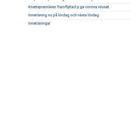
Knattepremiären framflyttad p.ga corona viruset
Inneträning nu på lördag och nästa lördag
Inneträningar