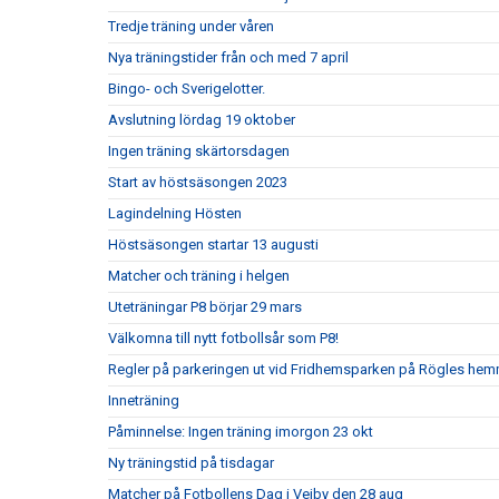
Tredje träning under våren
Nya träningstider från och med 7 april
Bingo- och Sverigelotter.
Avslutning lördag 19 oktober
Ingen träning skärtorsdagen
Start av höstsäsongen 2023
Lagindelning Hösten
Höstsäsongen startar 13 augusti
Matcher och träning i helgen
Uteträningar P8 börjar 29 mars
Välkomna till nytt fotbollsår som P8!
Regler på parkeringen ut vid Fridhemsparken på Rögles he
Inneträning
Påminnelse: Ingen träning imorgon 23 okt
Ny träningstid på tisdagar
Matcher på Fotbollens Dag i Vejby den 28 aug