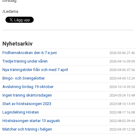
torsdag.
/Ledarna
Nyhetsarkiv
Fridhemskiosken den 6-7:e juni
2026-05-06 21:46
Tredje träning under våren
2026-04-16 09:09
Nya träningstider från och med 7 april
2026-04-06 07:56
Bingo- och Sverigelotter.
2025-04-03 12:24
Avslutning lördag 19 oktober
2024-10-14 09:20
Ingen träning skärtorsdagen
2024-03-24 15:48
Start av höstsäsongen 2023
2023-08-10 13:49
Lagindelning Hösten
2022-08-17 16:08
Höstsäsongen startar 13 augusti
2022-08-02 09:44
Matcher och träning i helgen
2022-04-29 12:58