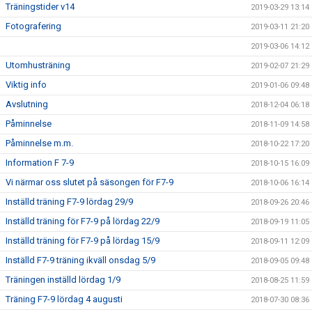
Träningstider v14
2019-03-29 13:14
Fotografering
2019-03-11 21:20
2019-03-06 14:12
Utomhusträning
2019-02-07 21:29
Viktig info
2019-01-06 09:48
Avslutning
2018-12-04 06:18
Påminnelse
2018-11-09 14:58
Påminnelse m.m.
2018-10-22 17:20
Information F 7-9
2018-10-15 16:09
Vi närmar oss slutet på säsongen för F7-9
2018-10-06 16:14
Inställd träning F7-9 lördag 29/9
2018-09-26 20:46
Inställd träning för F7-9 på lördag 22/9
2018-09-19 11:05
Inställd träning för F7-9 på lördag 15/9
2018-09-11 12:09
Inställd F7-9 träning ikväll onsdag 5/9
2018-09-05 09:48
Träningen inställd lördag 1/9
2018-08-25 11:59
Träning F7-9 lördag 4 augusti
2018-07-30 08:36