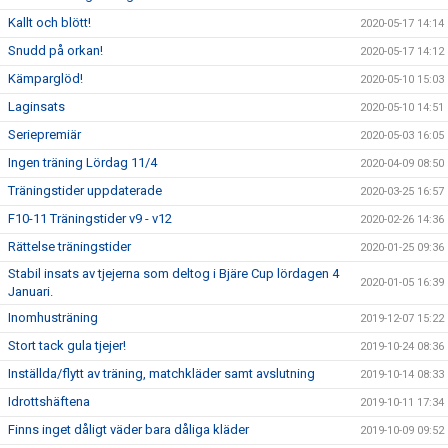
Kallt och blött!
2020-05-17 14:14
Snudd på orkan!
2020-05-17 14:12
Kämparglöd!
2020-05-10 15:03
Laginsats
2020-05-10 14:51
Seriepremiär
2020-05-03 16:05
Ingen träning Lördag 11/4
2020-04-09 08:50
Träningstider uppdaterade
2020-03-25 16:57
F10-11 Träningstider v9 - v12
2020-02-26 14:36
Rättelse träningstider
2020-01-25 09:36
Stabil insats av tjejerna som deltog i Bjäre Cup lördagen 4
2020-01-05 16:39
Januari.
Inomhusträning
2019-12-07 15:22
Stort tack gula tjejer!
2019-10-24 08:36
Inställda/flytt av träning, matchkläder samt avslutning
2019-10-14 08:33
Idrottshäftena
2019-10-11 17:34
Finns inget dåligt väder bara dåliga kläder
2019-10-09 09:52