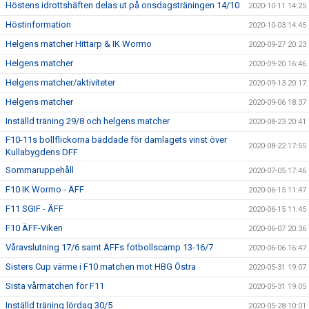
Höstens idrottshäften delas ut på onsdagsträningen 14/10
2020-10-11 14:25
Höstinformation
2020-10-03 14:45
Helgens matcher Hittarp & IK Wormo
2020-09-27 20:23
Helgens matcher
2020-09-20 16:46
Helgens matcher/aktiviteter
2020-09-13 20:17
Helgens matcher
2020-09-06 18:37
Inställd träning 29/8 och helgens matcher
2020-08-23 20:41
F10-11s bollflickorna bäddade för damlagets vinst över
2020-08-22 17:55
Kullabygdens DFF
Sommaruppehåll
2020-07-05 17:46
F10 IK Wormo - ÄFF
2020-06-15 11:47
F11 SGIF - ÄFF
2020-06-15 11:45
F10 ÄFF-Viken
2020-06-07 20:36
Våravslutning 17/6 samt ÄFFs fotbollscamp 13-16/7
2020-06-06 16:47
Sisters Cup värme i F10 matchen mot HBG Östra
2020-05-31 19:07
Sista vårmatchen för F11
2020-05-31 19:05
Inställd träning lördag 30/5
2020-05-28 10:01