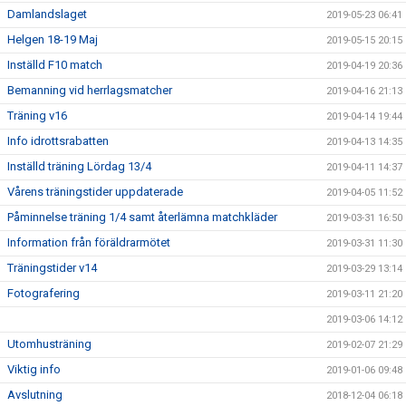
Damlandslaget
2019-05-23 06:41
Helgen 18-19 Maj
2019-05-15 20:15
Inställd F10 match
2019-04-19 20:36
Bemanning vid herrlagsmatcher
2019-04-16 21:13
Träning v16
2019-04-14 19:44
Info idrottsrabatten
2019-04-13 14:35
Inställd träning Lördag 13/4
2019-04-11 14:37
Vårens träningstider uppdaterade
2019-04-05 11:52
Påminnelse träning 1/4 samt återlämna matchkläder
2019-03-31 16:50
Information från föräldrarmötet
2019-03-31 11:30
Träningstider v14
2019-03-29 13:14
Fotografering
2019-03-11 21:20
2019-03-06 14:12
Utomhusträning
2019-02-07 21:29
Viktig info
2019-01-06 09:48
Avslutning
2018-12-04 06:18