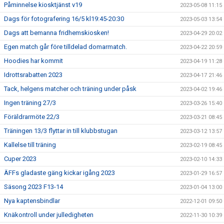
Påminnelse kiosktjänst v19
2023-05-08 11:15
Dags för fotografering 16/5 kl19:45-20:30
2023-05-03 13:54
Dags att bemanna fridhemskiosken!
2023-04-29 20:02
Egen match går före tilldelad domarmatch.
2023-04-22 20:59
Hoodies har kommit
2023-04-19 11:28
Idrottsrabatten 2023
2023-04-17 21:46
Tack, helgens matcher och träning under påsk
2023-04-02 19:46
Ingen träning 27/3
2023-03-26 15:40
Föräldrarmöte 22/3
2023-03-21 08:45
Träningen 13/3 flyttar in till klubbstugan
2023-03-12 13:57
Kallelse till träning
2023-02-19 08:45
Cuper 2023
2023-02-10 14:33
ÄFFs gladaste gäng kickar igång 2023
2023-01-29 16:57
Säsong 2023 F13-14
2023-01-04 13:00
Nya kaptensbindlar
2022-12-01 09:50
Knäkontroll under julledigheten
2022-11-30 10:39