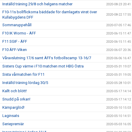
Inställd träning 29/8 och helgens matcher
2020-08-23 20:41
F10-11s bollflickorna bäddade för damlagets vinst över
2020-08-22 17:55
Kullabygdens DFF
Sommaruppehåll
2020-07-05 17:46
F10 IK Wormo - ÄFF
2020-06-15 11:47
F11 SGIF - ÄFF
2020-06-15 11:45
F10 ÄFF-Viken
2020-06-07 20:36
Våravslutning 17/6 samt ÄFFs fotbollscamp 13-16/7
2020-06-06 16:47
Sisters Cup värme i F10 matchen mot HBG Östra
2020-05-31 19:07
Sista vårmatchen för F11
2020-05-31 19:05
Inställd träning lördag 30/5
2020-05-28 10:01
Kallt och blött!
2020-05-17 14:14
Snudd på orkan!
2020-05-17 14:12
Kämparglöd!
2020-05-10 15:03
Laginsats
2020-05-10 14:51
Seriepremiär
2020-05-03 16:05