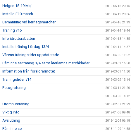
Helgen 18-19 Maj
2019-05-15 20:15
Inställd F10 match
2019-04-19 20:36
Bemanning vid herrlagsmatcher
2019-04-16 21:13
Träning v16
2019-04-14 19:44
Info idrottsrabatten
2019-04-13 14:35
Inställd träning Lördag 13/4
2019-04-11 14:37
Vårens träningstider uppdaterade
2019-04-05 11:52
Påminnelse träning 1/4 samt återlämna matchkläder
2019-03-31 16:50
Information från föräldrarmötet
2019-03-31 11:30
Träningstider v14
2019-03-29 13:14
Fotografering
2019-03-11 21:20
2019-03-06 14:12
Utomhusträning
2019-02-07 21:29
Viktig info
2019-01-06 09:48
Avslutning
2018-12-04 06:18
Påminnelse
2018-11-09 14:58