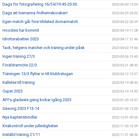
Dags för fotografering 16/5 kl19:45-20:30
2023-05-03 13:54
Dags att bemanna fridhemskiosken!
2023-04-29 20:02
Egen match går före tilldelad domarmatch.
2023-04-22 20:59
Hoodies har kommit
2023-04-19 11:28
Idrottsrabatten 2023
2023-04-17 21:46
Tack, helgens matcher och träning under påsk
2023-04-02 19:46
Ingen träning 27/3
2023-03-26 15:40
Föräldrarmöte 22/3
2023-03-21 08:45
Träningen 13/3 flyttar in till klubbstugan
2023-03-12 13:57
Kallelse till träning
2023-02-19 08:45
Cuper 2023
2023-02-10 14:33
ÄFFs gladaste gäng kickar igång 2023
2023-01-29 16:57
Säsong 2023 F13-14
2023-01-04 13:00
Nya kaptensbindlar
2022-12-01 09:50
Knäkontroll under julledigheten
2022-11-30 10:39
Inställd träning 21/11
2022-11-21 08:36