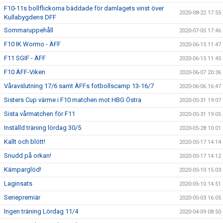
F10-11s bollflickorna bäddade för damlagets vinst över
2020-08-22 17:55
Kullabygdens DFF
Sommaruppehåll
2020-07-05 17:46
F10 IK Wormo - ÄFF
2020-06-15 11:47
F11 SGIF - ÄFF
2020-06-15 11:45
F10 ÄFF-Viken
2020-06-07 20:36
Våravslutning 17/6 samt ÄFFs fotbollscamp 13-16/7
2020-06-06 16:47
Sisters Cup värme i F10 matchen mot HBG Östra
2020-05-31 19:07
Sista vårmatchen för F11
2020-05-31 19:05
Inställd träning lördag 30/5
2020-05-28 10:01
Kallt och blött!
2020-05-17 14:14
Snudd på orkan!
2020-05-17 14:12
Kämparglöd!
2020-05-10 15:03
Laginsats
2020-05-10 14:51
Seriepremiär
2020-05-03 16:05
Ingen träning Lördag 11/4
2020-04-09 08:50