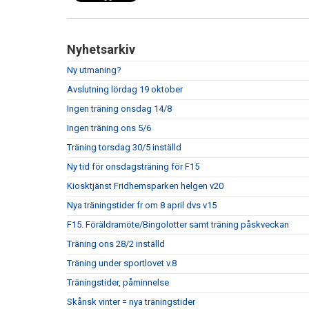
Nyhetsarkiv
Ny utmaning?
Avslutning lördag 19 oktober
Ingen träning onsdag 14/8
Ingen träning ons 5/6
Träning torsdag 30/5 inställd
Ny tid för onsdagsträning för F15
Kiosktjänst Fridhemsparken helgen v20
Nya träningstider fr om 8 april dvs v15
F15. Föräldramöte/Bingolotter samt träning påskveckan
Träning ons 28/2 inställd
Träning under sportlovet v.8
Träningstider, påminnelse
Skånsk vinter = nya träningstider