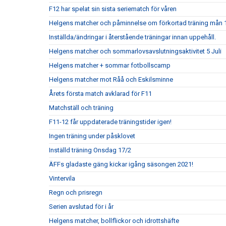
F12 har spelat sin sista seriematch för våren
Helgens matcher och påminnelse om förkortad träning mån 
Inställda/ändringar i återstående träningar innan uppehåll.
Helgens matcher och sommarlovsavslutningsaktivitet 5 Juli
Helgens matcher + sommar fotbollscamp
Helgens matcher mot Råå och Eskilsminne
Årets första match avklarad för F11
Matchställ och träning
F11-12 får uppdaterade träningstider igen!
Ingen träning under påsklovet
Inställd träning Onsdag 17/2
ÄFFs gladaste gäng kickar igång säsongen 2021!
Vintervila
Regn och prisregn
Serien avslutad för i år
Helgens matcher, bollflickor och idrottshäfte