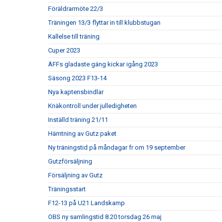
Föräldrarmöte 22/3
Träningen 13/3 flyttar in till klubbstugan
Kallelse till träning
Cuper 2023
ÄFFs gladaste gäng kickar igång 2023
Säsong 2023 F13-14
Nya kaptensbindlar
Knäkontroll under julledigheten
Inställd träning 21/11
Hämtning av Gutz paket
Ny träningstid på måndagar fr om 19 september
Gutzförsäljning
Försäljning av Gutz
Träningsstart
F12-13 på U21 Landskamp
OBS ny samlingstid 8.20 torsdag 26 maj