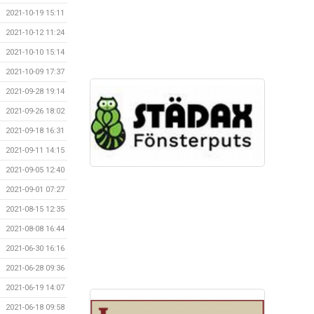
2021-10-19 15:11
2021-10-12 11:24
2021-10-10 15:14
2021-10-09 17:37
2021-09-28 19:14
2021-09-26 18:02
2021-09-18 16:31
2021-09-11 14:15
2021-09-05 12:40
2021-09-01 07:27
2021-08-15 12:35
2021-08-08 16:44
2021-06-30 16:16
2021-06-28 09:36
2021-06-19 14:07
2021-06-18 09:58