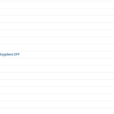
labygdens DFF