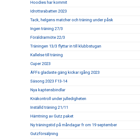
Hoodies har kommit
Idrottsrabatten 2023
Tack, helgens matcher och träning under påsk
Ingen träning 27/3
Föräldrarmöte 22/3
Träningen 13/3 flyttar in till klubbstugan
Kallelse till träning
Cuper 2023
ÄFFs gladaste gäng kickar igång 2023
Säsong 2023 F13-14
Nya kaptensbindlar
Knäkontroll under julledigheten
Inställd träning 21/11
Hämtning av Gutz paket
Ny träningstid på måndagar fr om 19 september
Gutzförsäljning