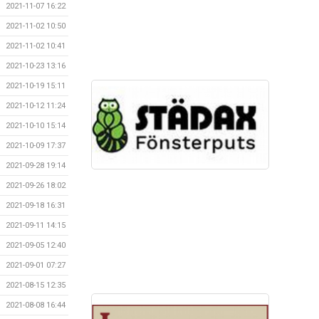
2021-11-07 16:22
2021-11-02 10:50
2021-11-02 10:41
2021-10-23 13:16
2021-10-19 15:11
2021-10-12 11:24
2021-10-10 15:14
2021-10-09 17:37
2021-09-28 19:14
2021-09-26 18:02
2021-09-18 16:31
2021-09-11 14:15
2021-09-05 12:40
2021-09-01 07:27
2021-08-15 12:35
2021-08-08 16:44