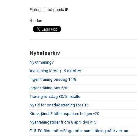
Platsen är på gamla IP
/Ledarna
Nyhetsarkiv
Ny utmaning?
Avslutning lördag 19 oktober
Ingen träning onsdag 14/8
Ingen träning ons 5/6
Träning torsdag 30/5 inställd
Ny tid för onsdagsträning för F15
Kiosktjänst Fridhemsparken helgen v20
Nya träningstider fr om 8 april dvs v15
F15. Föräldramöte/Bingolotter samt träning påskveckan