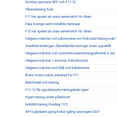
Knobby sponsrar ÄFF och F11-12
Våravslutning 5 juli
F11 har spelat sin sista seriematch för våren
Heja Sverige samt inställda träningar
F12 har spelat sin sista seriematch för våren
Helgens matcher och påminnelse om förkortad träning mån 
Inställda/ändringar i återstående träningar innan uppehåll.
Helgens matcher och sommarlovsavslutningsaktivitet 5 Juli
Helgens matcher + sommar fotbollscamp
Helgens matcher mot Råå och Eskilsminne
Årets första match avklarad för F11
Matchställ och träning
F11-12 får uppdaterade träningstider igen!
Ingen träning under påsklovet
Inställd träning Onsdag 17/2
ÄFFs gladaste gäng kickar igång säsongen 2021!