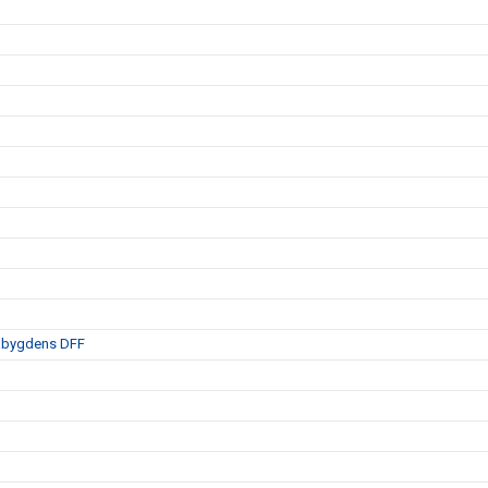
labygdens DFF