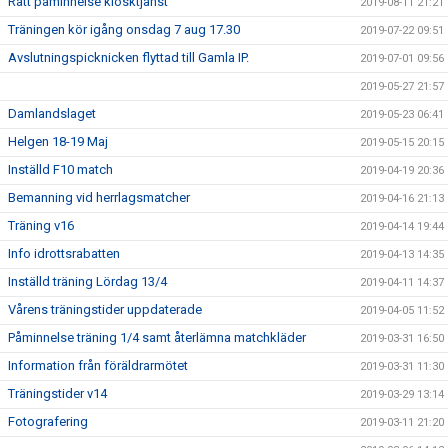
Rätt påminnelse kiosktjänst
2019-08-11 21:21
Träningen kör igång onsdag 7 aug 17.30
2019-07-22 09:51
Avslutningspicknicken flyttad till Gamla IP.
2019-07-01 09:56
2019-05-27 21:57
Damlandslaget
2019-05-23 06:41
Helgen 18-19 Maj
2019-05-15 20:15
Inställd F10 match
2019-04-19 20:36
Bemanning vid herrlagsmatcher
2019-04-16 21:13
Träning v16
2019-04-14 19:44
Info idrottsrabatten
2019-04-13 14:35
Inställd träning Lördag 13/4
2019-04-11 14:37
Vårens träningstider uppdaterade
2019-04-05 11:52
Påminnelse träning 1/4 samt återlämna matchkläder
2019-03-31 16:50
Information från föräldrarmötet
2019-03-31 11:30
Träningstider v14
2019-03-29 13:14
Fotografering
2019-03-11 21:20