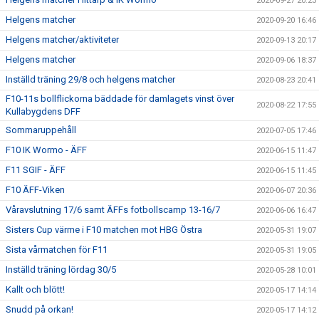
2020-09-27 20:23
Helgens matcher
2020-09-20 16:46
Helgens matcher/aktiviteter
2020-09-13 20:17
Helgens matcher
2020-09-06 18:37
Inställd träning 29/8 och helgens matcher
2020-08-23 20:41
F10-11s bollflickorna bäddade för damlagets vinst över
2020-08-22 17:55
Kullabygdens DFF
Sommaruppehåll
2020-07-05 17:46
F10 IK Wormo - ÄFF
2020-06-15 11:47
F11 SGIF - ÄFF
2020-06-15 11:45
F10 ÄFF-Viken
2020-06-07 20:36
Våravslutning 17/6 samt ÄFFs fotbollscamp 13-16/7
2020-06-06 16:47
Sisters Cup värme i F10 matchen mot HBG Östra
2020-05-31 19:07
Sista vårmatchen för F11
2020-05-31 19:05
Inställd träning lördag 30/5
2020-05-28 10:01
Kallt och blött!
2020-05-17 14:14
Snudd på orkan!
2020-05-17 14:12