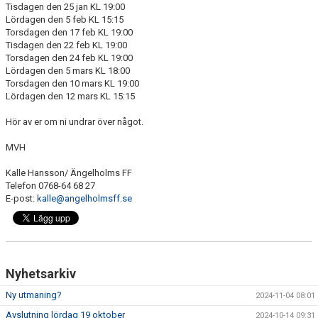
Tisdagen den 25 jan KL 19:00
Lördagen den 5 feb KL 15:15
Torsdagen den 17 feb KL 19:00
Tisdagen den 22 feb KL 19:00
Torsdagen den 24 feb KL 19:00
Lördagen den 5 mars KL 18:00
Torsdagen den 10 mars KL 19:00
Lördagen den 12 mars KL 15:15
Hör av er om ni undrar över något.
MVH
Kalle Hansson/ Ängelholms FF
Telefon 0768-64 68 27
E-post:
kalle@angelholmsff.se
Nyhetsarkiv
Ny utmaning?
2024-11-04 08:01
Avslutning lördag 19 oktober
2024-10-14 09:31