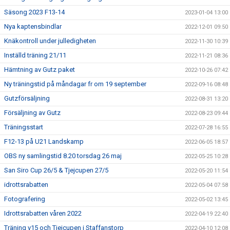
Säsong 2023 F13-14
2023-01-04 13:00
Nya kaptensbindlar
2022-12-01 09:50
Knäkontroll under julledigheten
2022-11-30 10:39
Inställd träning 21/11
2022-11-21 08:36
Hämtning av Gutz paket
2022-10-26 07:42
Ny träningstid på måndagar fr om 19 september
2022-09-16 08:48
Gutzförsäljning
2022-08-31 13:20
Försäljning av Gutz
2022-08-23 09:44
Träningsstart
2022-07-28 16:55
F12-13 på U21 Landskamp
2022-06-05 18:57
OBS ny samlingstid 8.20 torsdag 26 maj
2022-05-25 10:28
San Siro Cup 26/5 & Tjejcupen 27/5
2022-05-20 11:54
idrottsrabatten
2022-05-04 07:58
Fotografering
2022-05-02 13:45
Idrottsrabatten våren 2022
2022-04-19 22:40
Träning v15 och Tjejcupen i Staffanstorp
2022-04-10 12:08