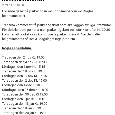
2021-11-02 10:50
KONTAKT
Följande gäller på parkeringen vid Fridhemsparken vid Rögles
hemmamatcher.
PLANSKISS FRIDHEMSPARKEN
Tränarna kommer att få parkeringskort som ska läggas synliga i framrutan.
För de bilar som parkerar utan parkeringskort och står kvar efter KL 20:30
kommer att bötfällas av kommunens parkeringsvakt. När det gäller
helgmatcherna så ser vi i dagsläget inga problem.
Rögles speldatum.
Tisdagen den 2 nov KL 19:00
Torsdagen den 4 nov KL 19:00
Lördagen den 6 nov KL 15:15
Tisdagen den 18 nov KL 19:00
Lördagen den 27 nov KL 15:15
Torsdagen den 2 dec KL 19:00
Lördagen den 4 dec Kl 18:00
Söndagen den 26 dec KL 18:00
Torsdagen den 30 dec Kl 19:00
Lördagen den 8 jan KL 18:00
Torsdagen den 13 jan KL 19:00
Tisdagen den 18 jan KL 19:00
Torsdagen den 20 jan KL 19:00