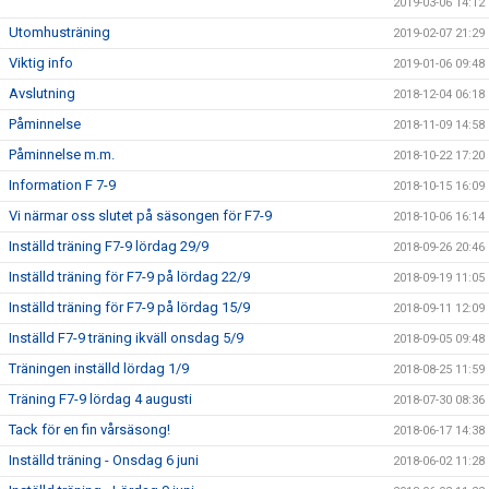
2019-03-06 14:12
Utomhusträning
2019-02-07 21:29
Viktig info
2019-01-06 09:48
Avslutning
2018-12-04 06:18
Påminnelse
2018-11-09 14:58
Påminnelse m.m.
2018-10-22 17:20
Information F 7-9
2018-10-15 16:09
Vi närmar oss slutet på säsongen för F7-9
2018-10-06 16:14
Inställd träning F7-9 lördag 29/9
2018-09-26 20:46
Inställd träning för F7-9 på lördag 22/9
2018-09-19 11:05
Inställd träning för F7-9 på lördag 15/9
2018-09-11 12:09
Inställd F7-9 träning ikväll onsdag 5/9
2018-09-05 09:48
Träningen inställd lördag 1/9
2018-08-25 11:59
Träning F7-9 lördag 4 augusti
2018-07-30 08:36
Tack för en fin vårsäsong!
2018-06-17 14:38
Inställd träning - Onsdag 6 juni
2018-06-02 11:28