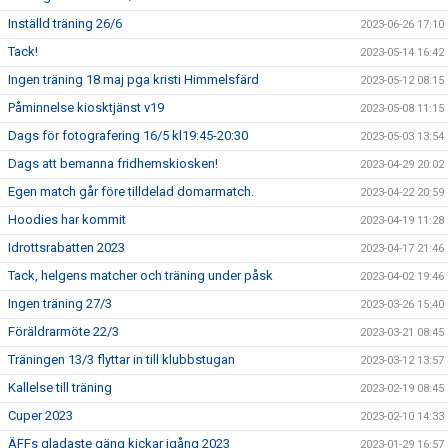
Inställd träning 26/6
2023-06-26 17:10
Tack!
2023-05-14 16:42
Ingen träning 18 maj pga kristi Himmelsfärd
2023-05-12 08:15
Påminnelse kiosktjänst v19
2023-05-08 11:15
Dags för fotografering 16/5 kl19:45-20:30
2023-05-03 13:54
Dags att bemanna fridhemskiosken!
2023-04-29 20:02
Egen match går före tilldelad domarmatch.
2023-04-22 20:59
Hoodies har kommit
2023-04-19 11:28
Idrottsrabatten 2023
2023-04-17 21:46
Tack, helgens matcher och träning under påsk
2023-04-02 19:46
Ingen träning 27/3
2023-03-26 15:40
Föräldrarmöte 22/3
2023-03-21 08:45
Träningen 13/3 flyttar in till klubbstugan
2023-03-12 13:57
Kallelse till träning
2023-02-19 08:45
Cuper 2023
2023-02-10 14:33
ÄFFs gladaste gäng kickar igång 2023
2023-01-29 16:57