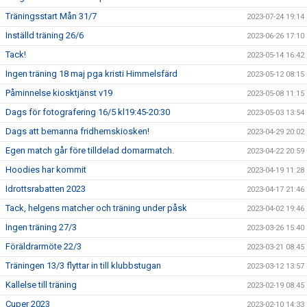
Träningsstart Mån 31/7
2023-07-24 19:14
Inställd träning 26/6
2023-06-26 17:10
Tack!
2023-05-14 16:42
Ingen träning 18 maj pga kristi Himmelsfärd
2023-05-12 08:15
Påminnelse kiosktjänst v19
2023-05-08 11:15
Dags för fotografering 16/5 kl19:45-20:30
2023-05-03 13:54
Dags att bemanna fridhemskiosken!
2023-04-29 20:02
Egen match går före tilldelad domarmatch.
2023-04-22 20:59
Hoodies har kommit
2023-04-19 11:28
Idrottsrabatten 2023
2023-04-17 21:46
Tack, helgens matcher och träning under påsk
2023-04-02 19:46
Ingen träning 27/3
2023-03-26 15:40
Föräldrarmöte 22/3
2023-03-21 08:45
Träningen 13/3 flyttar in till klubbstugan
2023-03-12 13:57
Kallelse till träning
2023-02-19 08:45
Cuper 2023
2023-02-10 14:33