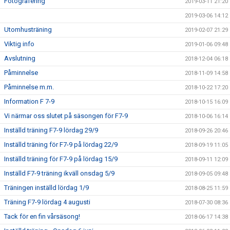
Fotografering
2019-03-11 21:20
2019-03-06 14:12
Utomhusträning
2019-02-07 21:29
Viktig info
2019-01-06 09:48
Avslutning
2018-12-04 06:18
Påminnelse
2018-11-09 14:58
Påminnelse m.m.
2018-10-22 17:20
Information F 7-9
2018-10-15 16:09
Vi närmar oss slutet på säsongen för F7-9
2018-10-06 16:14
Inställd träning F7-9 lördag 29/9
2018-09-26 20:46
Inställd träning för F7-9 på lördag 22/9
2018-09-19 11:05
Inställd träning för F7-9 på lördag 15/9
2018-09-11 12:09
Inställd F7-9 träning ikväll onsdag 5/9
2018-09-05 09:48
Träningen inställd lördag 1/9
2018-08-25 11:59
Träning F7-9 lördag 4 augusti
2018-07-30 08:36
Tack för en fin vårsäsong!
2018-06-17 14:38