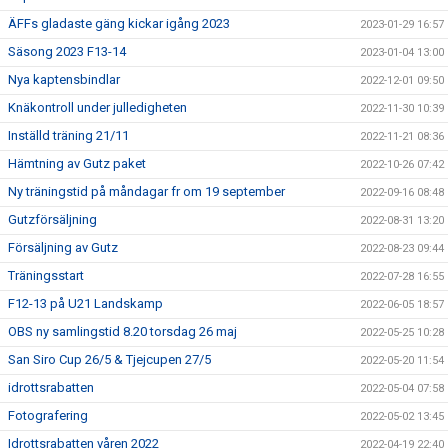
ÄFFs gladaste gäng kickar igång 2023
2023-01-29 16:57
Säsong 2023 F13-14
2023-01-04 13:00
Nya kaptensbindlar
2022-12-01 09:50
Knäkontroll under julledigheten
2022-11-30 10:39
Inställd träning 21/11
2022-11-21 08:36
Hämtning av Gutz paket
2022-10-26 07:42
Ny träningstid på måndagar fr om 19 september
2022-09-16 08:48
Gutzförsäljning
2022-08-31 13:20
Försäljning av Gutz
2022-08-23 09:44
Träningsstart
2022-07-28 16:55
F12-13 på U21 Landskamp
2022-06-05 18:57
OBS ny samlingstid 8.20 torsdag 26 maj
2022-05-25 10:28
San Siro Cup 26/5 & Tjejcupen 27/5
2022-05-20 11:54
idrottsrabatten
2022-05-04 07:58
Fotografering
2022-05-02 13:45
Idrottsrabatten våren 2022
2022-04-19 22:40