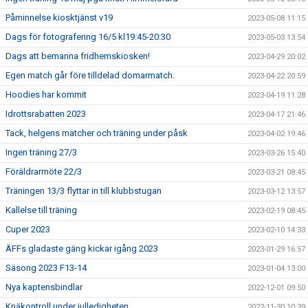
Påminnelse kiosktjänst v19
2023-05-08 11:15
Dags för fotografering 16/5 kl19:45-20:30
2023-05-03 13:54
Dags att bemanna fridhemskiosken!
2023-04-29 20:02
Egen match går före tilldelad domarmatch.
2023-04-22 20:59
Hoodies har kommit
2023-04-19 11:28
Idrottsrabatten 2023
2023-04-17 21:46
Tack, helgens matcher och träning under påsk
2023-04-02 19:46
Ingen träning 27/3
2023-03-26 15:40
Föräldrarmöte 22/3
2023-03-21 08:45
Träningen 13/3 flyttar in till klubbstugan
2023-03-12 13:57
Kallelse till träning
2023-02-19 08:45
Cuper 2023
2023-02-10 14:33
ÄFFs gladaste gäng kickar igång 2023
2023-01-29 16:57
Säsong 2023 F13-14
2023-01-04 13:00
Nya kaptensbindlar
2022-12-01 09:50
Knäkontroll under julledigheten
2022-11-30 10:39