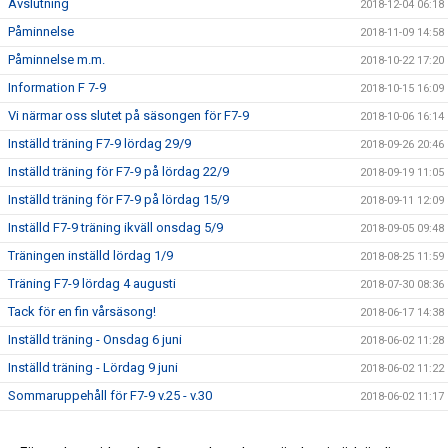
Avslutning
2018-12-04 06:18
Påminnelse
2018-11-09 14:58
Påminnelse m.m.
2018-10-22 17:20
Information F 7-9
2018-10-15 16:09
Vi närmar oss slutet på säsongen för F7-9
2018-10-06 16:14
Inställd träning F7-9 lördag 29/9
2018-09-26 20:46
Inställd träning för F7-9 på lördag 22/9
2018-09-19 11:05
Inställd träning för F7-9 på lördag 15/9
2018-09-11 12:09
Inställd F7-9 träning ikväll onsdag 5/9
2018-09-05 09:48
Träningen inställd lördag 1/9
2018-08-25 11:59
Träning F7-9 lördag 4 augusti
2018-07-30 08:36
Tack för en fin vårsäsong!
2018-06-17 14:38
Inställd träning - Onsdag 6 juni
2018-06-02 11:28
Inställd träning - Lördag 9 juni
2018-06-02 11:22
Sommaruppehåll för F7-9 v.25 - v.30
2018-06-02 11:17
Nya träningstider från vecka 17 för F7-9
2018-04-19 20:39