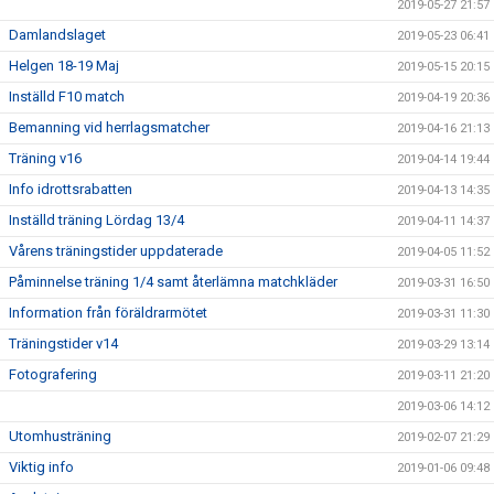
2019-05-27 21:57
Damlandslaget
2019-05-23 06:41
Helgen 18-19 Maj
2019-05-15 20:15
Inställd F10 match
2019-04-19 20:36
Bemanning vid herrlagsmatcher
2019-04-16 21:13
Träning v16
2019-04-14 19:44
Info idrottsrabatten
2019-04-13 14:35
Inställd träning Lördag 13/4
2019-04-11 14:37
Vårens träningstider uppdaterade
2019-04-05 11:52
Påminnelse träning 1/4 samt återlämna matchkläder
2019-03-31 16:50
Information från föräldrarmötet
2019-03-31 11:30
Träningstider v14
2019-03-29 13:14
Fotografering
2019-03-11 21:20
2019-03-06 14:12
Utomhusträning
2019-02-07 21:29
Viktig info
2019-01-06 09:48